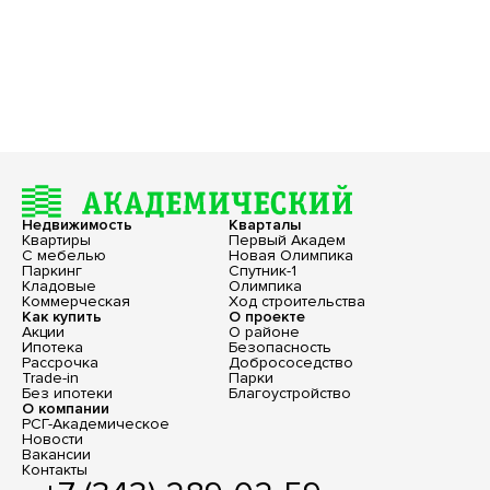
Недвижимость
Кварталы
Квартиры
Первый Академ
С мебелью
Новая Олимпика
Паркинг
Спутник-1
Кладовые
Олимпика
Коммерческая
Ход строительства
Как купить
О проекте
Акции
О районе
Ипотека
Безопасность
Рассрочка
Добрососедство
Trade-in
Парки
Без ипотеки
Благоустройство
О компании
РСГ-Академическое
Новости
Вакансии
Контакты