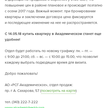
повышение цен в районе плановое и происходит поэтапно
с осени 2017 года. Важный момент: при бронировании
квартиры и заключении договора цена фиксируется
и последующее изменение на нее не распространяется.
С 14.05.18 купить квартиру в Академическом станет еще
удобнее!
Отдел будет работать по новому графику: пн. – пт. —
с 9:00 до 21:00, сб. – вс. — с 10:00 до 15:00, что позволит
каждому выбрать подходящее время для визита.
Добро пожаловать!
АО «РСГ-Академическое», отдел продаж:
пр.-т А. Сахарова, 57 (
посмотреть на карте
)
тел. (343) 222-7-222
www.akademicheskiy.org