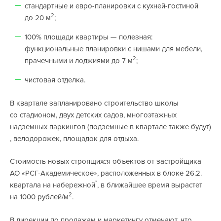
стандартные и евро-планировки с кухней-гостиной
2
до 20 м
;
100% площади квартиры — полезная:
функциональные планировки с нишами для мебели,
2
прачечными и лоджиями до 7 м
;
чистовая отделка.
В квартале запланировано строительство школы
со стадионом, двух детских садов, многоэтажных
надземных паркингов (подземные в квартале также будут)
, велодорожек, площадок для отдыха.
Стоимость новых строящихся объектов от застройщика
АО «РСГ-Академическое», расположенных в блоке 26.2.
*
квартала на набережной
, в ближайшее время вырастет
2
на 1000 рублей/м
.
В дирекции по продажам и маркетингу отмечают, что