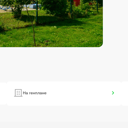
На генплане