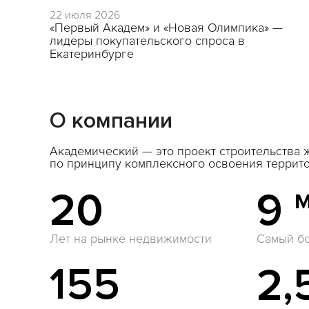
22 июля 2026
«Первый Академ» и «Новая Олимпика» —
лидеры покупательского спроса в
Екатеринбурге
О компании
Академический — это проект строительства
по принципу комплексного освоения террито
20
9
Лет на рынке недвижимости
Самый б
155
2,