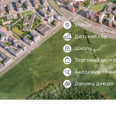
Улицы
Детский сад
Школа
Торговый центр
Академия тенн
Дворец дзюдо