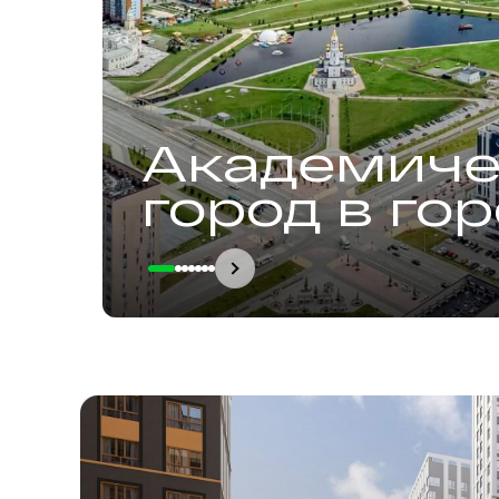
Академиче
город в го