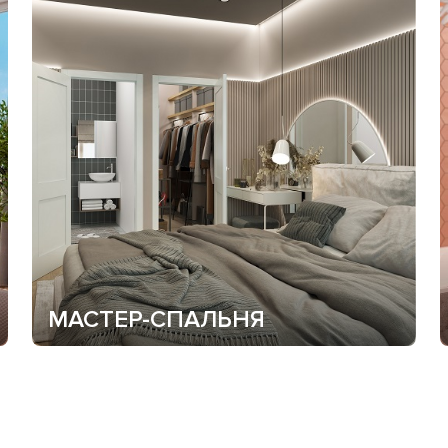
МАСТЕР-СПАЛЬНЯ
Приватное пространство для хозяев дома с
собственной гардеробной и ванной комнатой