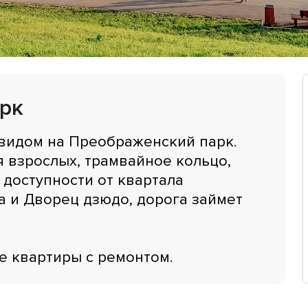
арк
 видом на Преображенский парк.
 взрослых, трамвайное кольцо,
 доступности от квартала
 и Дворец дзюдо, дорога займет
е квартиры с ремонтом.