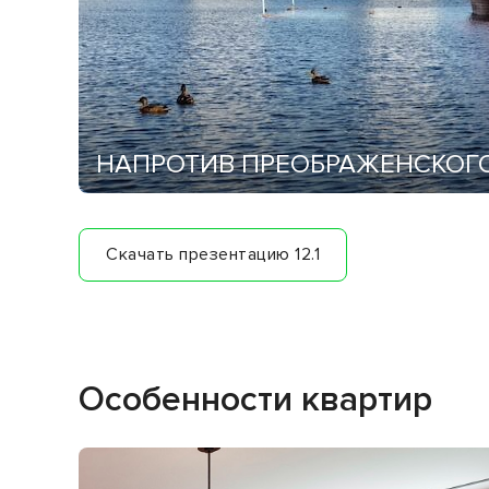
НАПРОТИВ ПРЕОБРАЖЕНСКОГ
Дома располагаются напротив Преображенского
парка.
Скачать презентацию 12.1
Особенности квартир