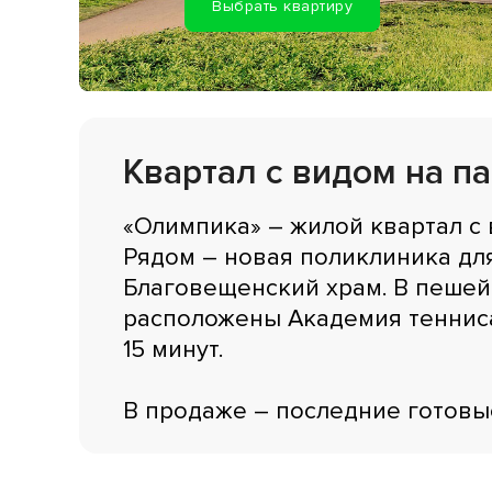
Выбрать квартиру
Квартал с видом на п
«Олимпика» – жилой квартал с
Рядом – новая поликлиника для
Благовещенский храм. В пешей
расположены Академия тенниса
15 минут.
В продаже – последние готовы