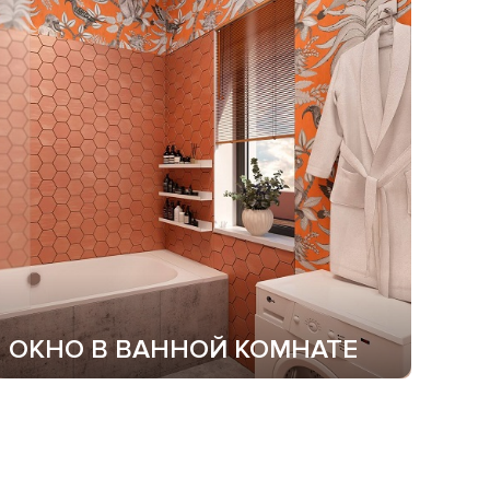
ОКНО В ВАННОЙ КОМНАТЕ
Окно в ванной комнате делает помещение
визуально светлее и просторнее.