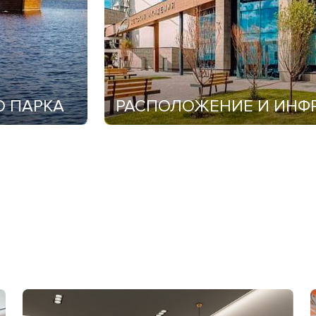
О ПАРКА
РАСПОЛОЖЕНИЕ И ИНФР
В пешей доступности располагаются спо
объекты