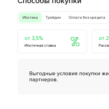
Способы покупки
направ
Ипотека
Трейдин
Оплата без кредита
от 3,5%
от 
Ипотечная ставка
Рассм
Выгодные условия покупки жи
партнеров.