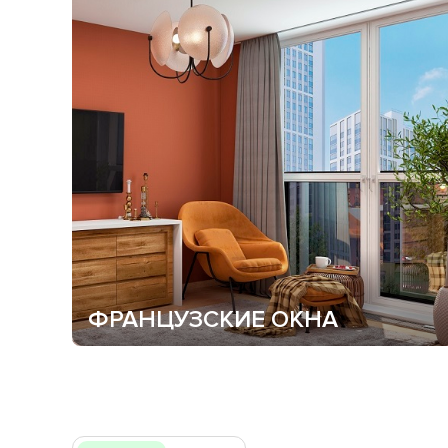
ФРАНЦУЗСКИЕ ОКНА
Система панорамных «французского» остекления
реализуется в Академическом с 2020 года.