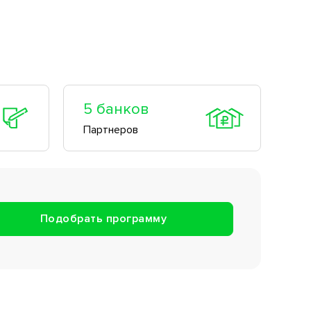
каскады
5 банков
Партнеров
Подобрать программу