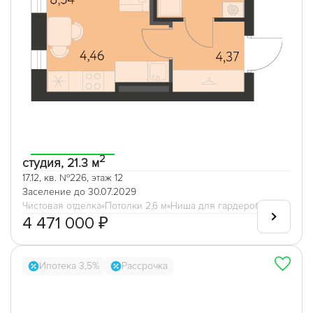
2
студия, 21.3 м
17.12, кв. №226, этаж 12
Заселение до 30.07.2029
Чистовая отделка
Потолки 2,6 м
Ниша для гардеробной
4 471 000 ₽
Ипотека 3,5%
Рассрочка