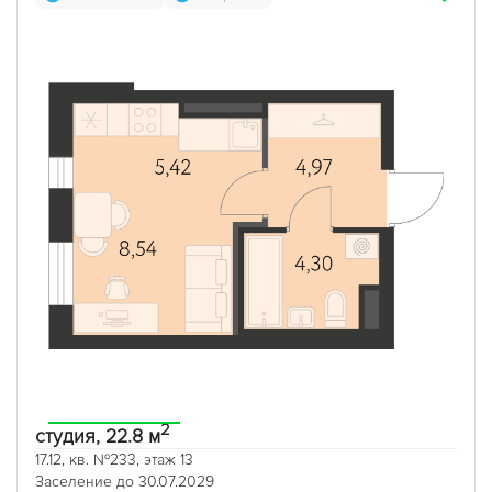
2
студия, 22.8 м
17.12, кв. №233, этаж 13
Заселение до 30.07.2029