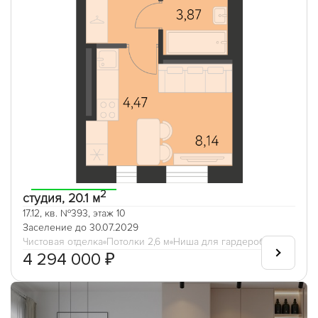
2
студия, 20.1 м
17.12, кв. №393, этаж 10
Заселение до 30.07.2029
Чистовая отделка
Потолки 2,6 м
Ниша для гардеробной
4 294 000 ₽