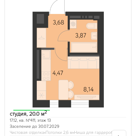
2
студия, 20.0 м
17.12, кв. №411, этаж 13
Заселение до 30.07.2029
Чистовая отделка
Потолки 2,6 м
Ниша для гардеробной