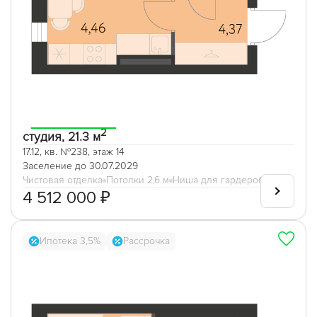
2
студия, 21.3 м
17.12, кв. №238, этаж 14
Заселение до 30.07.2029
Чистовая отделка
Потолки 2,6 м
Ниша для гардеробной
4 512 000 ₽
Ипотека 3,5%
Рассрочка