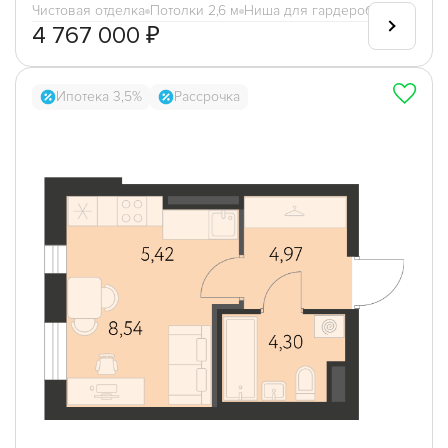
Чистовая отделка
Потолки 2,6 м
Ниша для гардеробной
4 767 000 ₽
Ипотека 3,5%
Рассрочка