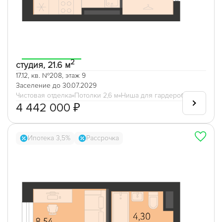
2
студия, 21.6 м
17.12, кв. №208, этаж 9
Заселение до 30.07.2029
Чистовая отделка
Потолки 2,6 м
Ниша для гардеробной
4 442 000 ₽
Ипотека 3,5%
Рассрочка