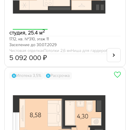
2
студия, 25.4 м
17.12, кв. №310, этаж 11
Заселение до 30.07.2029
Чистовая отделка
Потолки 2,6 м
Ниша для гардеробной
5 092 000 ₽
Ипотека 3,5%
Рассрочка