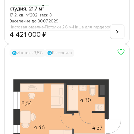
2
студия, 21.7 м
17.12, кв. №202, этаж 8
Заселение до 30.07.2029
Чистовая отделка
Потолки 2,6 м
Ниша для гардеробной
4 421 000 ₽
Ипотека 3,5%
Рассрочка