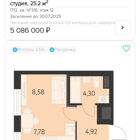
2
студия, 25.2 м
17.12, кв. №316, этаж 12
Заселение до 30.07.2029
Чистовая отделка
Потолки 2,6 м
Ниша для гардеробной
5 086 000 ₽
Ипотека 3,5%
Рассрочка