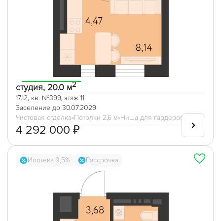
2
студия, 20.0 м
17.12, кв. №399, этаж 11
Заселение до 30.07.2029
Чистовая отделка
Потолки 2,6 м
Ниша для гардеробной
4 292 000 ₽
Ипотека 3,5%
Рассрочка