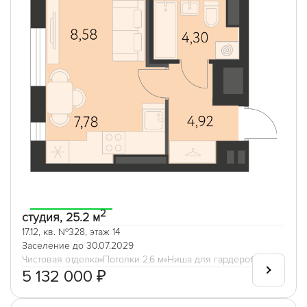
2
студия, 25.2 м
17.12, кв. №328, этаж 14
Заселение до 30.07.2029
Чистовая отделка
Потолки 2,6 м
Ниша для гардеробной
5 132 000 ₽