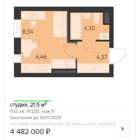
2
студия, 21.5 м
17.12, кв. №220, этаж 11
Заселение до 30.07.2029
Чистовая отделка
Потолки 2,6 м
Ниша для гардеробной
4 482 000 ₽