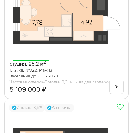
2
студия, 25.2 м
17.12, кв. №322, этаж 13
Заселение до 30.07.2029
Чистовая отделка
Потолки 2,6 м
Ниша для гардеробной
5 109 000 ₽
Ипотека 3,5%
Рассрочка