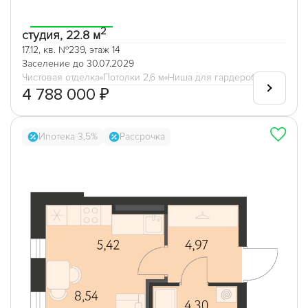
2
студия, 22.8 м
17.12, кв. №239, этаж 14
Заселение до 30.07.2029
Чистовая отделка
Потолки 2,6 м
Ниша для гардеробной
4 788 000 ₽
Ипотека 3,5%
Рассрочка