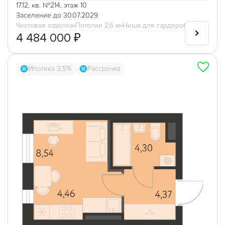
17.12, кв. №214, этаж 10
Заселение до 30.07.2029
Чистовая отделка
Потолки 2,6 м
Ниша для гардеробной
4 484 000 ₽
Ипотека 3,5%
Рассрочка