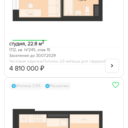
2
студия, 22.8 м
17.12, кв. №245, этаж 15
Заселение до 30.07.2029
Чистовая отделка
Потолки 2,6 м
Ниша для гардеробной
4 810 000 ₽
Ипотека 3,5%
Рассрочка