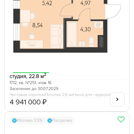
2
студия, 22.8 м
17.12, кв. №251, этаж 16
Заселение до 30.07.2029
Чистовая отделка
Потолки 2,6 м
Ниша для гардеробной
4 941 000 ₽
Ипотека 3,5%
Рассрочка