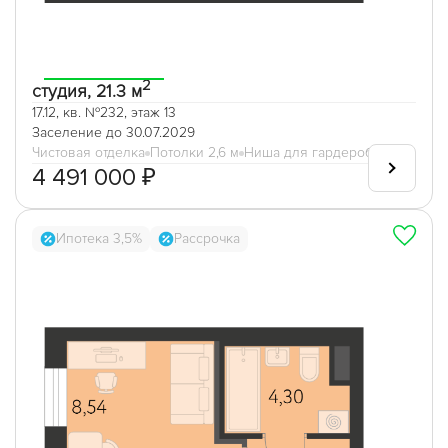
2
студия, 21.3 м
17.12, кв. №232, этаж 13
Заселение до 30.07.2029
Чистовая отделка
Потолки 2,6 м
Ниша для гардеробной
4 491 000 ₽
Ипотека 3,5%
Рассрочка