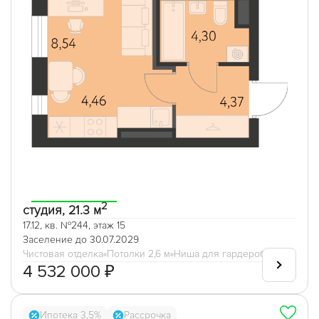
2
студия, 21.3 м
17.12, кв. №244, этаж 15
Заселение до 30.07.2029
Чистовая отделка
Потолки 2,6 м
Ниша для гардеробной
4 532 000 ₽
Ипотека 3,5%
Рассрочка