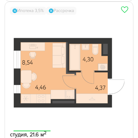
Ипотека 3,5%
Рассрочка
2
студия, 21.6 м