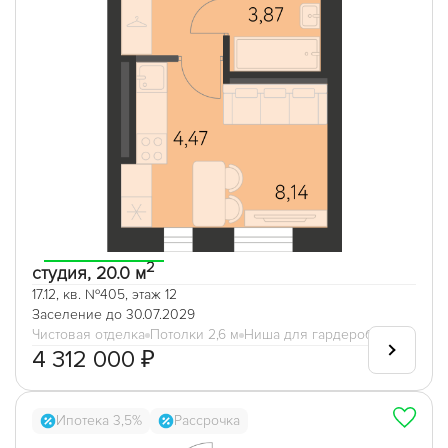
2
студия, 20.0 м
17.12, кв. №405, этаж 12
Заселение до 30.07.2029
Чистовая отделка
Потолки 2,6 м
Ниша для гардеробной
4 312 000 ₽
Ипотека 3,5%
Рассрочка