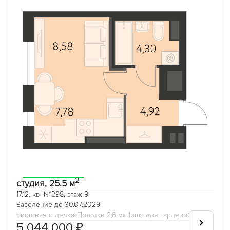
2
студия, 25.5 м
17.12, кв. №298, этаж 9
Заселение до 30.07.2029
Чистовая отделка
Потолки 2,6 м
Ниша для гардеробной
5 044 000 ₽