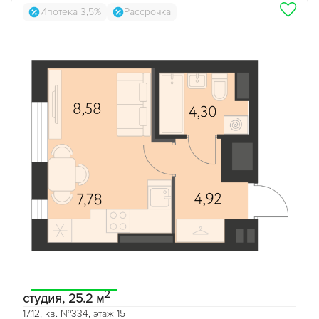
Ипотека 3,5%
Рассрочка
2
студия, 25.2 м
17.12, кв. №334, этаж 15