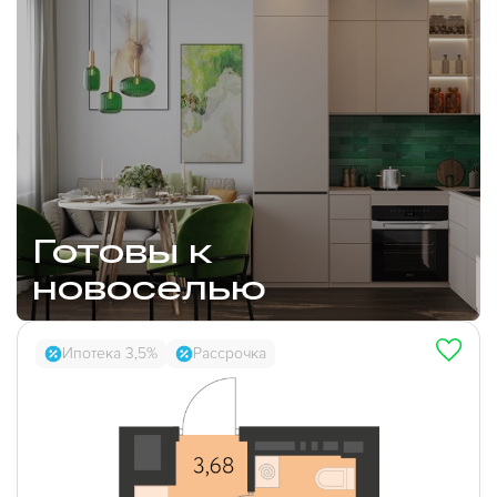
Готовы к
новоселью
Ипотека 3,5%
Рассрочка