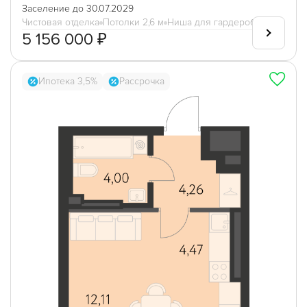
Заселение до 30.07.2029
Чистовая отделка
Потолки 2,6 м
Ниша для гардеробной
5 156 000 ₽
Ипотека 3,5%
Рассрочка