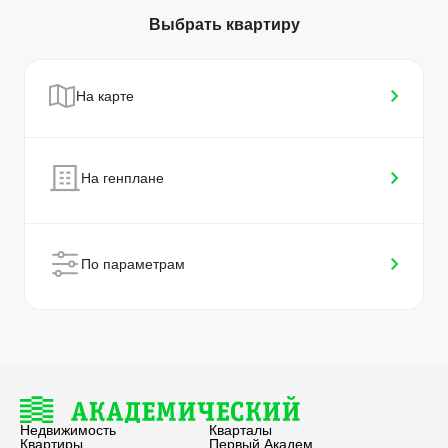
Выбрать квартиру
На карте
На генплане
По параметрам
Недвижимость
Кварталы
Квартиры
Первый Академ