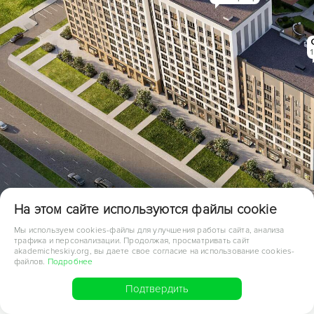
На этом сайте используются файлы cookie
Мы используем cookies-файлы для улучшения работы сайта, анализа
трафика и персонализации. Продолжая, просматривать сайт
akademicheskiy.org, вы даете свое согласие на использование cookies-
файлов.
Подробнее
Назад
Подтвердить
О квартале