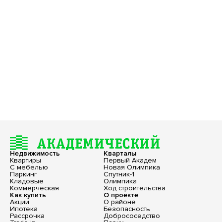
Недвижимость
Кварталы
Квартиры
Первый Академ
С мебелью
Новая Олимпика
Паркинг
Спутник-1
Кладовые
Олимпика
Коммерческая
Ход строительства
Как купить
О проекте
Акции
О районе
Ипотека
Безопасность
Рассрочка
Добрососедство