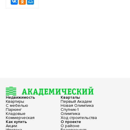
Недвижимость
Кварталы
Квартиры
Первый Академ
С мебелью
Новая Олимпика
Паркинг
Спутник-1
Кладовые
Олимпика
Коммерческая
Ход строительства
Как купить
О проекте
Акции
О районе
Ипотека
Безопасность