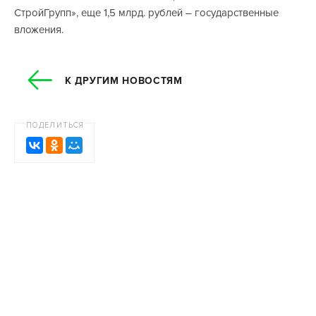
СтройГрупп», еще 1,5 млрд. рублей – государственные
вложения.
К ДРУГИМ НОВОСТЯМ
ПОДЕЛИТЬСЯ