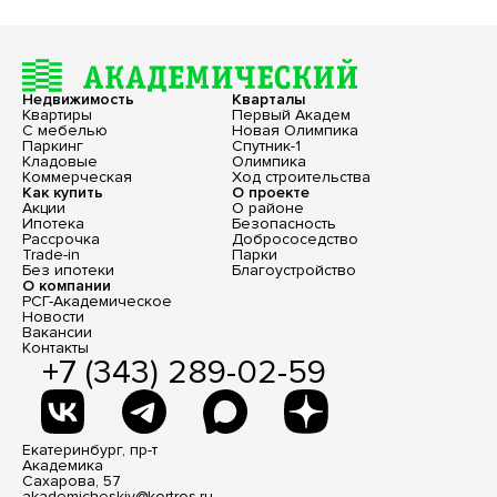
Недвижимость
Кварталы
Квартиры
Первый Академ
С мебелью
Новая Олимпика
Паркинг
Спутник-1
Кладовые
Олимпика
Коммерческая
Ход строительства
Как купить
О проекте
Акции
О районе
Ипотека
Безопасность
Рассрочка
Добрососедство
Trade-in
Парки
Без ипотеки
Благоустройство
О компании
РСГ-Академическое
Новости
Вакансии
Контакты
+7 (343) 289-02-59
Екатеринбург, пр-т
Академика
Сахарова, 57
akademicheskiy@kortros.ru