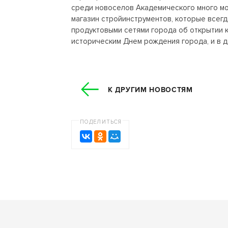
среди новоселов Академического много мол
магазин стройинструментов, которые всегд
продуктовыми сетями города об открытии 
историческим Днем рождения города, и в д
К ДРУГИМ НОВОСТЯМ
ПОДЕЛИТЬСЯ