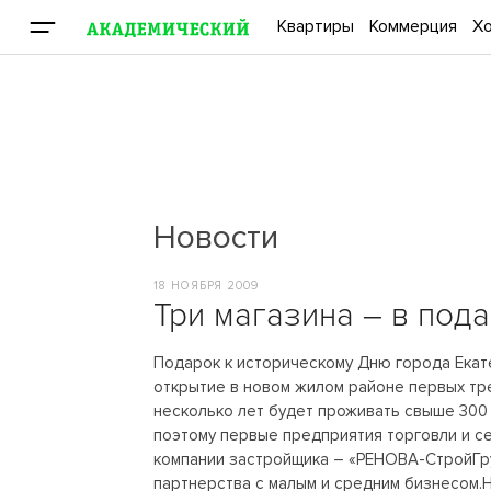
Квартиры
Коммерция
Хо
Новости
18 НОЯБРЯ 2009
Три магазина – в под
Подарок к историческому Дню города Екат
открытие в новом жилом районе первых тр
несколько лет будет проживать свыше 300 
поэтому первые предприятия торговли и с
компании застройщика – «РЕНОВА-СтройГру
партнерства с малым и средним бизнесом.