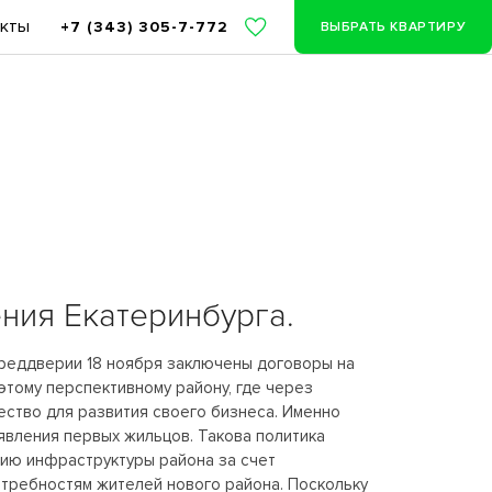
акты
+7 (343) 305-7-772
ВЫБРАТЬ КВАРТИРУ
ния Екатеринбурга.
преддверии 18 ноября заключены договоры на
тому перспективному району, где через
щество для развития своего бизнеса. Именно
явления первых жильцов. Такова политика
ию инфраструктуры района за счет
требностям жителей нового района. Поскольку