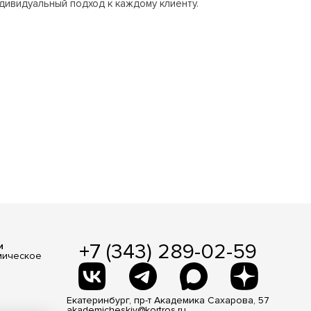
ндивидуальный подход к каждому клиенту.
+7 (343) 289-02-59
и
мическое
Екатеринбург, пр-т Академика Сахарова, 57
akademicheskiy@kortros.ru