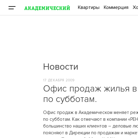
Квартиры
Коммерция
Хо
Новости
17 ДЕКАБРЯ 2009
Офис продаж жилья в 
по субботам.
Офис продаж в Академическом меняет реж
по субботам. Как отмечают в компании «Р
большинство наших клиентов – деловые люд
поясняют в Дирекции по продажам и маркет