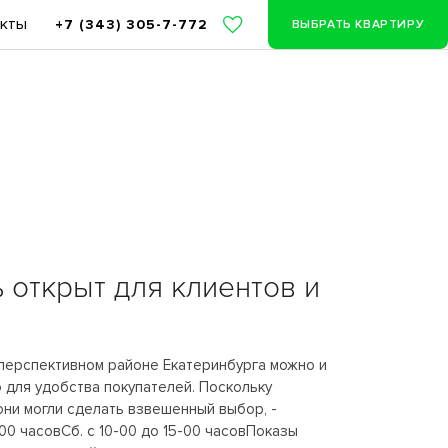
акты
+7 (343) 305-7-772
ВЫБРАТЬ КВАРТИРУ
 открыт для клиентов и
перспективном районе Екатеринбурга можно и
 для удобства покупателей. Поскольку
они могли сделать взвешенный выбор, -
00 часовСб. с 10-00 до 15-00 часовПоказы