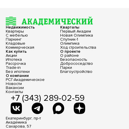
Недвижимость
Кварталы
Квартиры
Первый Академ
С мебелью
Новая Олимпика
Паркинг
Спутник-1
Кладовые
Олимпика
Коммерческая
Ход строительства
Как купить
О проекте
Акции
О районе
Ипотека
Безопасность
Рассрочка
Добрососедство
Trade-in
Парки
Без ипотеки
Благоустройство
О компании
РСГ-Академическое
Новости
Вакансии
Контакты
+7 (343) 289-02-59
Екатеринбург, пр-т
Академика
Сахарова, 57