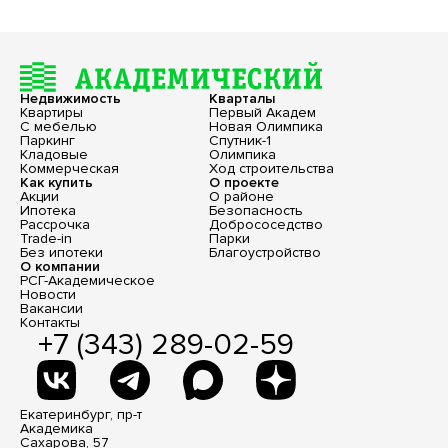
Недвижимость
Кварталы
Квартиры
Первый Академ
С мебелью
Новая Олимпика
Паркинг
Спутник-1
Кладовые
Олимпика
Коммерческая
Ход строительства
Как купить
О проекте
Акции
О районе
Ипотека
Безопасность
Рассрочка
Добрососедство
Trade-in
Парки
Без ипотеки
Благоустройство
О компании
РСГ-Академическое
Новости
Вакансии
Контакты
+7 (343) 289-02-59
Екатеринбург, пр-т
Академика
Сахарова, 57