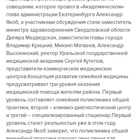
совещании, которое провел в «Академическом»
глава администрации Екатеринбурга Александр
Якоб, а участниками обсуждения стали заместитель
министра здравоохранения Свердловской области
Диляра Медведская, заместители главы города
Владимир Крицкий, Михаил Матвеев, Александр
Высокинский, ректор Уральской государственной
медицинской академии Сергей Кутепов,
представители коммерческих медицинских
центров.Концепция развития семейной медицины
предусматривает три уровня оказания
медицинской помощи жителям района. Первый
уровень составляет семейная поликлиника общей
практики, второй – клинико-диагностический центр
и третий – специализированный стационар.Первый
уровень станет реальностью уже в этом году.
Александр Якоб заверил, что поликлиника общей
врачебной практики откроет свои двери для