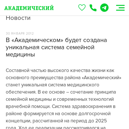
Новости
30 ЯНВАРЯ 2012
В «Академическом» будет создана
уникальная система семейной
медицины
Составной частью высокого качества жизни как
основного преимущества района «Академический»
станет уникальная система медицинского
обеспечения. В ее основе – сочетание принципа
семейной медицины и современных технологий
врачебной помощи. Система здравоохранения в
районе формируется на основе долгосрочной
концепции, рассчитанной на период до 2025
года. Ход ее реализации рассматривался на