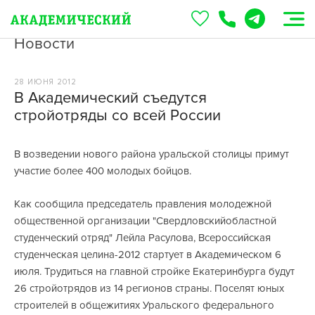
Новости
28 ИЮНЯ 2012
В Академический съедутся
стройотряды со всей России
В возведении нового района уральской столицы примут
участие более 400 молодых бойцов.
Как сообщила председатель правления молодежной
общественной организации "Свердловскийобластной
студенческий отряд" Лейла Расулова, Всероссийская
студенческая целина-2012 стартует в Академическом 6
июля. Трудиться на главной стройке Екатеринбурга будут
26 стройотрядов из 14 регионов страны. Поселят юных
строителей в общежитиях Уральского федерального