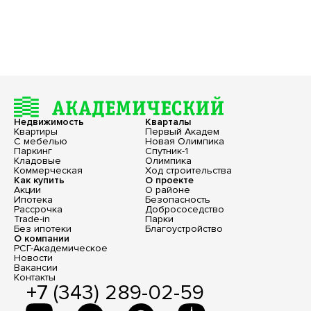
Недвижимость
Кварталы
Квартиры
Первый Академ
С мебелью
Новая Олимпика
Паркинг
Спутник-1
Кладовые
Олимпика
Коммерческая
Ход строительства
Как купить
О проекте
Акции
О районе
Ипотека
Безопасность
Рассрочка
Добрососедство
Trade-in
Парки
Без ипотеки
Благоустройство
О компании
РСГ-Академическое
Новости
Вакансии
Контакты
+7 (343) 289-02-59