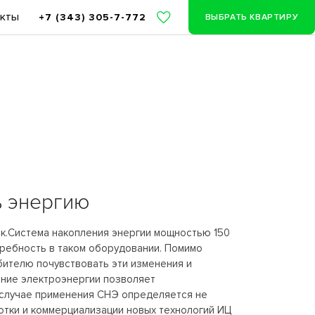
акты
+7 (343) 305-7-772
ВЫБРАТЬ КВАРТИРУ
ь энергию
ок.Система накопления энергии мощностью 150
требность в таком оборудовании. Помимо
бителю почувствовать эти изменения и
ение электроэнергии позволяет
в случае применения СНЭ определяется не
отки и коммерциализации новых технологий ИЦ