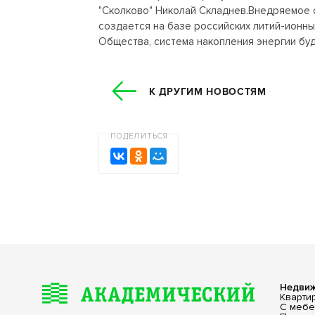
"Сколково" Николай Складнев.Внедряемое 
создается на базе российских литий-ионн
Общества, система накопления энергии буд
К ДРУГИМ НОВОСТЯМ
ПОДЕЛИТЬСЯ
Недви
Кварти
С меб