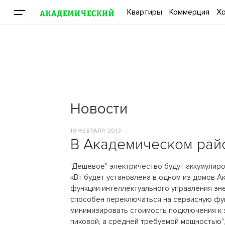
Квартиры
Коммерция
Хо
Новости
19 ФЕВРАЛЯ 2013
В Академическом райо
"Дешевое" электричество будут аккумулиро
кВт будет установлена в одном из домов А
функции интеллектуального управления эне
способен переключаться на сервисную фун
минимизировать стоимость подключения к 
пиковой, а средней требуемой мощностью"