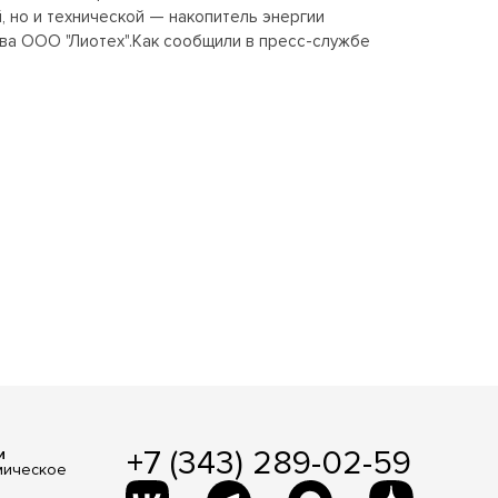
 но и технической — накопитель энергии
ва ООО "Лиотех".Как сообщили в пресс-службе
+7 (343) 289-02-59
и
мическое