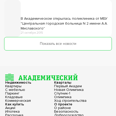
В Академическом открылась поликлиника от МБУ
"Центральная городская больница N 2 имени А.А.
Миславского"
21 октября 2015
Показать все новости
Недвижимость
Кварталы
Квартиры
Первый Академ
С мебелью
Новая Олимпика
Паркинг
Спутник-1
Кладовые
Олимпика
Коммерческая
Ход строительства
Как купить
О проекте
Акции
О районе
Ипотека
Безопасность
Рассрочка
Добрососедство