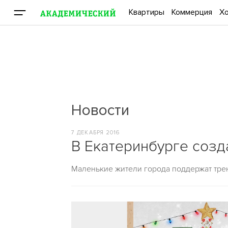
Квартиры
Коммерция
Хо
Новости
7 ДЕКАБРЯ 2016
В Екатеринбурге созда
Маленькие жители города поддержат трен