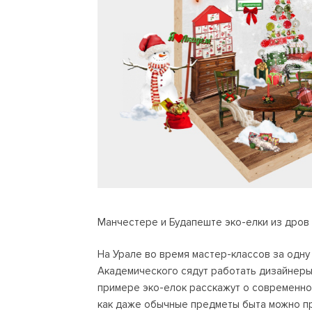
Манчестере и Будапеште эко-елки из дров 
На Урале во время мастер-классов за одну
Академического сядут работать дизайнеры 
примере эко-елок расскажут о современном
как даже обычные предметы быта можно п