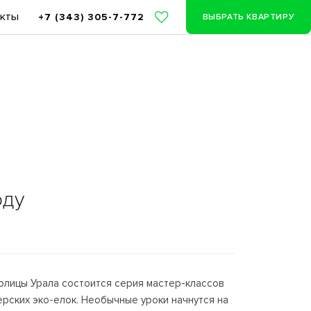
акты
+7 (343) 305-7-772
ВЫБРАТЬ КВАРТИРУ
оду
олицы Урала состоится серия мастер-классов
рских эко-елок. Необычные уроки начнутся на