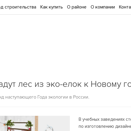
д строительства
Как купить
О районе
О компании
Конт
дут лес из эко-елок к Новому г
д наступающего Года экологии в России.
В учебных заведениях ст
по изготовлению дизайне