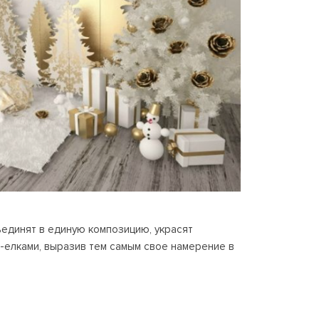
ъединят в единую композицию, украсят
-елками, выразив тем самым свое намерение в