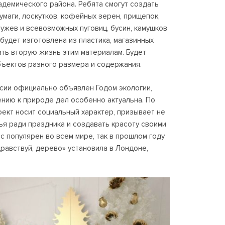
адемического района. Ребята смогут создать
умаги, лоскутков, кофейных зерен, прищепок,
ружев и всевозможных пуговиц, бусин, камушков
 будет изготовлена из пластика, магазинных
дать вторую жизнь этим материалам. Будет
бъектов разного размера и содержания.
ссии официально объявлен Годом экологии,
нию к природе дел особенно актуальна. По
оект носит социальный характер, призывает не
я ради праздника и создавать красоту своими
с популярен во всем мире, так в прошлом году
дравствуй, дерево» установила в Лондоне,