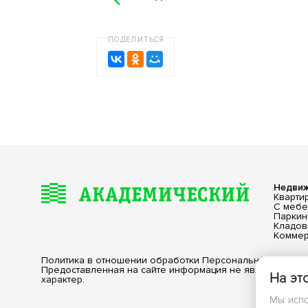
ПОДЕЛИТЬСЯ
Недви
Кварти
С меб
Паркин
Кладо
Коммер
Политика в отношении обработки Персональных Данны
Предоставленная на сайте информация не является пу
На эт
характер.
Мы испо