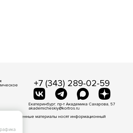
+7 (343) 289-02-59
и
мическое
Екатеринбург, пр-т Академика Сахарова, 57
akademicheskiy@kortros.ru
 Все размещенные материалы носят информационный
трафика