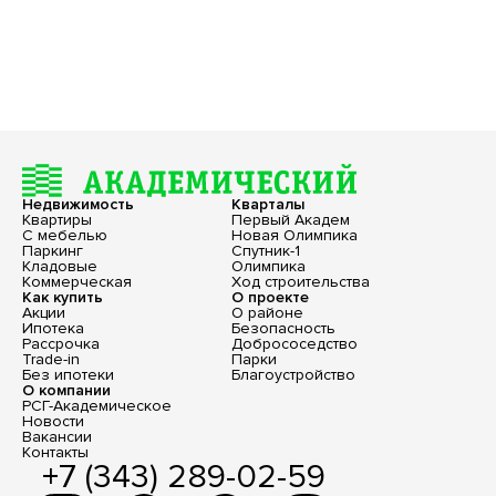
Недвижимость
Кварталы
Квартиры
Первый Академ
С мебелью
Новая Олимпика
Паркинг
Спутник-1
Кладовые
Олимпика
Коммерческая
Ход строительства
Как купить
О проекте
Акции
О районе
Ипотека
Безопасность
Рассрочка
Добрососедство
Trade-in
Парки
Без ипотеки
Благоустройство
О компании
РСГ-Академическое
Новости
Вакансии
Контакты
+7 (343) 289-02-59