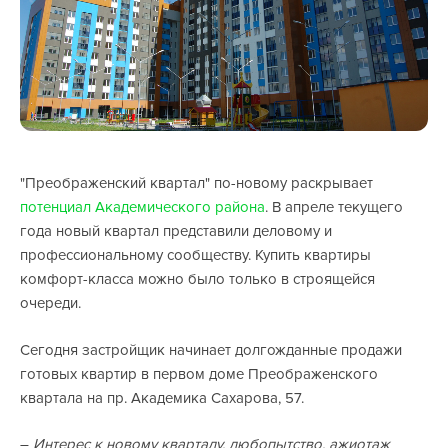
"Преображенский квартал" по-новому раскрывает
потенциал Академического района
. В апреле текущего
года новый квартал представили деловому и
профессиональному сообществу. Купить квартиры
комфорт-класса можно было только в строящейся
очереди.
Сегодня застройщик начинает долгожданные продажи
готовых квартир в первом доме Преображенского
квартала на пр. Академика Сахарова, 57.
–
Интерес к новому кварталу, любопытство, ажиотаж