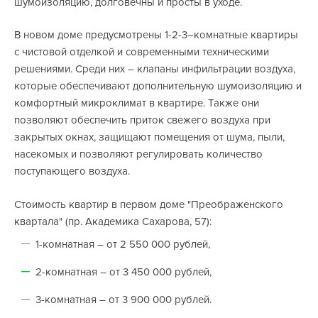
шумоизоляцию, долговечны и просты в уходе.
В новом доме предусмотрены 1-2-3–комнатные квартиры
с чистовой отделкой и современными техническими
решениями. Среди них – клапаны инфильтрации воздуха,
которые обеспечивают дополнительную шумоизоляцию и
комфортный микроклимат в квартире. Также они
позволяют обеспечить приток свежего воздуха при
закрытых окнах, защищают помещения от шума, пыли,
насекомых и позволяют регулировать количество
поступающего воздуха.
Стоимость квартир в первом доме "Преображенского
квартала" (пр. Академика Сахарова, 57):
1-комнатная – от 2 550 000 рублей,
2-комнатная – от 3 450 000 рублей,
3-комнатная – от 3 900 000 рублей.