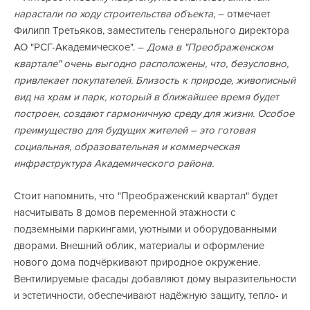
нарастали по ходу строительства объекта
, – отмечает
Филипп Третьяков, заместитель генерального директора
АО "РСГ-Академическое". –
Дома в "Преображенском
квартале" очень выгодно расположены, что, безусловно,
привлекает покупателей. Близость к природе, живописный
вид на храм и парк, который в ближайшее время будет
построен, создают гармоничную среду для жизни. Особое
преимущество для будущих жителей – это готовая
социальная, образовательная и коммерческая
инфраструктура Академического района.
Стоит напомнить, что "Преображенский квартал" будет
насчитывать 8 домов переменной этажности с
подземными паркингами, уютными и оборудованными
дворами. Внешний облик, материалы и оформление
нового дома подчёркивают природное окружение.
Вентилируемые фасады добавляют дому выразительности
и эстетичности, обеспечивают надёжную защиту, тепло- и