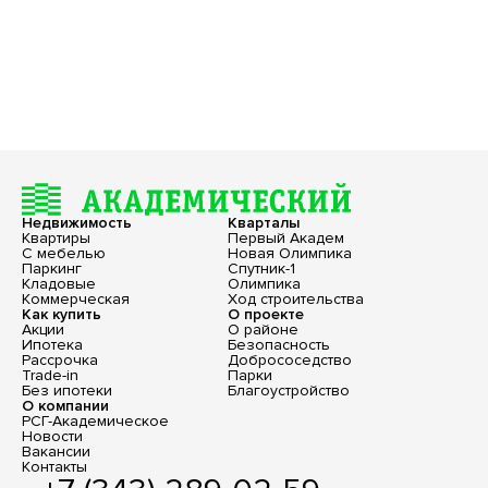
Недвижимость
Кварталы
Квартиры
Первый Академ
С мебелью
Новая Олимпика
Паркинг
Спутник-1
Кладовые
Олимпика
Коммерческая
Ход строительства
Как купить
О проекте
Акции
О районе
Ипотека
Безопасность
Рассрочка
Добрососедство
Trade-in
Парки
Без ипотеки
Благоустройство
О компании
РСГ-Академическое
Новости
Вакансии
Контакты