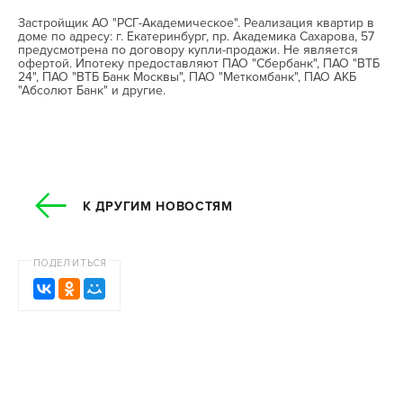
Застройщик АО "РСГ-Академическое". Реализация квартир в
доме по адресу: г. Екатеринбург, пр. Академика Сахарова, 57
предусмотрена по договору купли-продажи. Не является
офертой. Ипотеку предоставляют ПАО "Сбербанк", ПАО "ВТБ
24", ПАО "ВТБ Банк Москвы", ПАО "Меткомбанк", ПАО АКБ
"Абсолют Банк" и другие.
К ДРУГИМ НОВОСТЯМ
ПОДЕЛИТЬСЯ