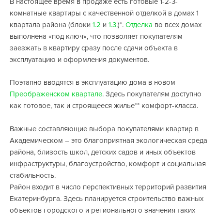
В настоящее время в продаже есть готовые 1-2-3-
комнатные квартиры с качественной отделкой в домах 1
квартала района (блоки
1.2
и
1.3.
)*.
Отделка
во всех домах
выполнена «под ключ», что позволяет покупателям
заезжать в квартиру сразу после сдачи объекта в
эксплуатацию и оформления документов.
Поэтапно вводятся в эксплуатацию дома в новом
Преображенском квартале
. Здесь покупателям доступно
как готовое, так и строящееся жилье** комфорт-класса.
Важные составляющие выбора покупателями квартир в
Академическом – это благоприятная экологическая среда
района, близость школ, детских садов и иных объектов
инфраструктуры, благоустройство, комфорт и социальная
стабильность.
Район входит в число перспективных территорий развития
Екатеринбурга. Здесь планируется строительство важных
объектов городского и регионального значения таких