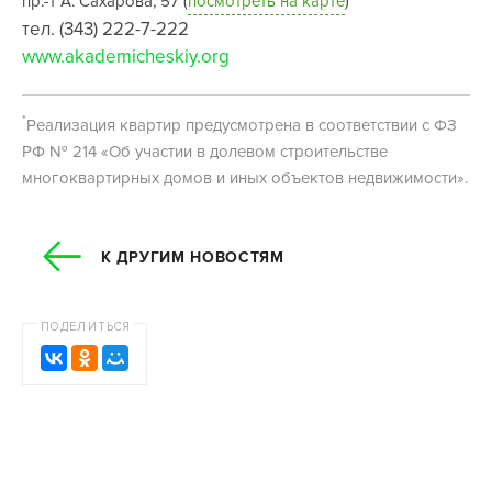
пр.-т А. Сахарова, 57 (
посмотреть на карте
)
тел. (343) 222-7-222
www.akademicheskiy.org
*
Реализация квартир предусмотрена в соответствии с ФЗ
РФ № 214 «Об участии в долевом строительстве
многоквартирных домов и иных объектов недвижимости».
К ДРУГИМ НОВОСТЯМ
ПОДЕЛИТЬСЯ