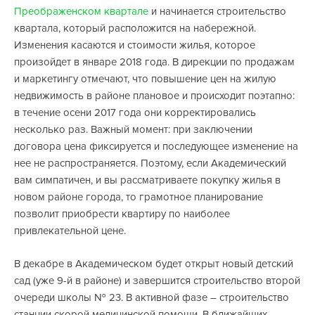
Преображенском квартале
и начинается строительство
квартала, который расположится на набережной.
Изменения касаются и стоимости жилья, которое
произойдет в январе 2018 года. В дирекции по продажам
и маркетингу отмечают, что повышение цен на жилую
недвижимость в районе плановое и происходит поэтапно:
в течение осени 2017 года они корректировались
несколько раз. Важный момент: при заключении
договора цена фиксируется и последующее изменение на
нее не распространяется. Поэтому, если Академический
вам симпатичен, и вы рассматриваете покупку жилья в
новом районе города, то грамотное планирование
позволит приобрести квартиру по наиболее
привлекательной цене.
В декабре в Академическом будет открыт новый детский
сад (уже 9-й в районе) и завершится строительство второй
очереди школы № 23. В активной фазе – строительство
станции скорой медицинской помощи. В ближайших