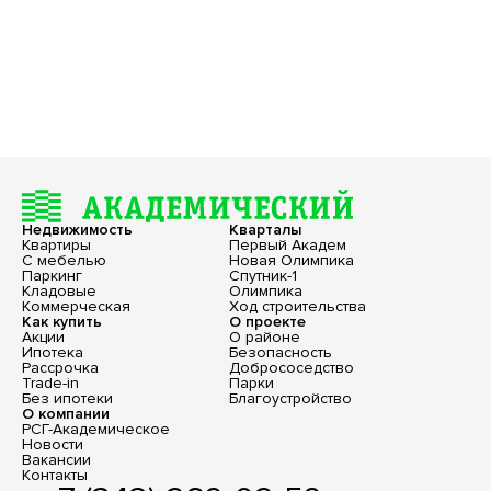
Недвижимость
Кварталы
Квартиры
Первый Академ
С мебелью
Новая Олимпика
Паркинг
Спутник-1
Кладовые
Олимпика
Коммерческая
Ход строительства
Как купить
О проекте
Акции
О районе
Ипотека
Безопасность
Рассрочка
Добрососедство
Trade-in
Парки
Без ипотеки
Благоустройство
О компании
РСГ-Академическое
Новости
Вакансии
Контакты