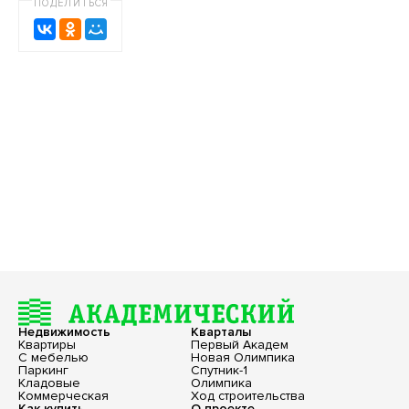
ПОДЕЛИТЬСЯ
Недвижимость
Кварталы
Квартиры
Первый Академ
С мебелью
Новая Олимпика
Паркинг
Спутник-1
Кладовые
Олимпика
Коммерческая
Ход строительства
Как купить
О проекте