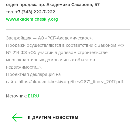
отдел продаж: пр. Академика Сахарова, 57
тел. +7 (343) 222-7-222
www.akademicheskiy.org
Застройщик — АО «РСГ-Академическое».
Продажи осуществляются в соответствии с Законом РФ
№ 214-ФЗ «Об участии в долевом строительстве
многоквартирных домов и иных объектов
недвижимости…».
Проектная декларация на
сайте https://akademicheskiy.org/files/2671_finrez_2017.pdf.
Источник:
E1.RU
К ДРУГИМ НОВОСТЯМ