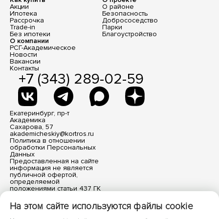
Акции
О районе
Ипотека
Безопасность
Рассрочка
Добрососедство
Trade-in
Парки
Без ипотеки
Благоустройство
О компании
РСГ-Академическое
Новости
Вакансии
Контакты
+7 (343) 289-02-59
Екатеринбург, пр-т
Академика
Сахарова, 57
akademicheskiy@kortros.ru
Политика в отношении
обработки Персональных
Данных
Предоставленная на сайте
информация не является
публичной офертой,
определяемой
положениями статьи 437 ГК
РФ. Все размещенные
материалы носят
На этом сайте используются файлы cookie
информационный характер.