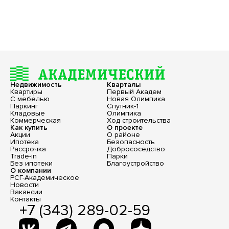
Недвижимость
Кварталы
Квартиры
Первый Академ
С мебелью
Новая Олимпика
Паркинг
Спутник-1
Кладовые
Олимпика
Коммерческая
Ход строительства
Как купить
О проекте
Акции
О районе
Ипотека
Безопасность
Рассрочка
Добрососедство
Trade-in
Парки
Без ипотеки
Благоустройство
О компании
РСГ-Академическое
Новости
Вакансии
Контакты
+7 (343) 289-02-59