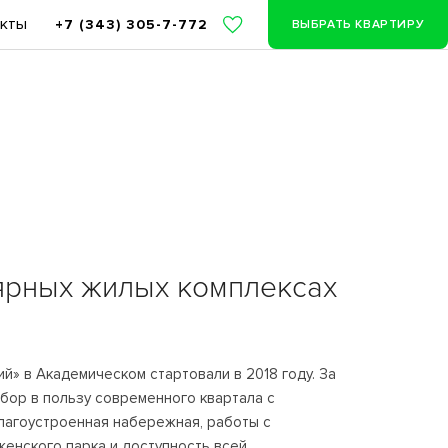
акты
+7 (343) 305-7-772
ВЫБРАТЬ КВАРТИРУ
лярных жилых комплексах
й» в Академическом стартовали в 2018 году. За
бор в пользу современного квартала с
благоустроенная набережная, работы с
женского парка и доступность всей