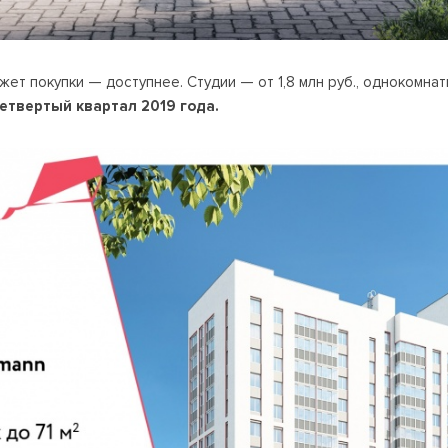
т покупки — доступнее. Студии — от 1,8 млн руб., однокомнатн
етвертый квартал 2019 года.