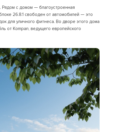
. Рядом с домом — благоустроенная
блоке 26.8.1 свободен от автомобилей — это
док для уличного фитнеса. Во дворе этого дома
абль от Kompan, ведущего европейского