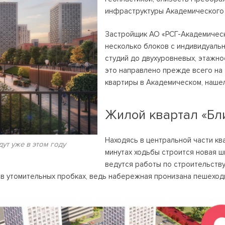
инфраструктуры Академического 
Застройщик АО «РСГ-Академическ
несколько блоков с индивидуальн
студий до двухуровневых, этажно
это направлено прежде всего на 
квартиры в Академическом, нашел
Жилой квартал «Близ
Находясь в центральной части кв
ут уже в этом году
минутах ходьбы строится новая ш
ведутся работы по строительству
 в утомительных пробках, ведь набережная пронизана пешеход