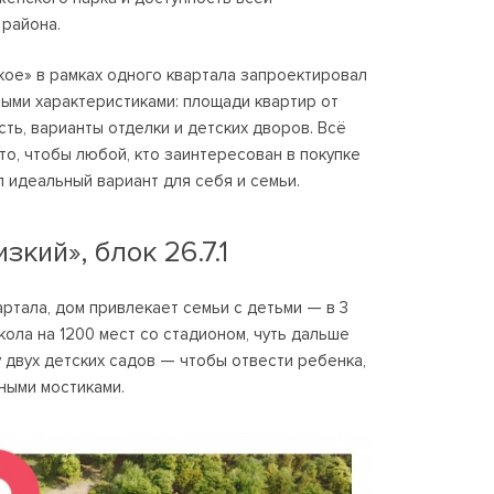
района.
ое» в рамках одного квартала запроектировал
ыми характеристиками: площади квартир от
сть, варианты отделки и детских дворов. Всё
то, чтобы любой, кто заинтересован в покупке
 идеальный вариант для себя и семьи.
кий», блок 26.7.1
артала, дом привлекает семьи с детьми — в 3
кола на 1200 мест со стадионом, чуть дальше
 двух детских садов — чтобы отвести ребенка,
ными мостиками.