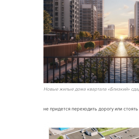
Новые жилые дома квартала «Близкий» сдад
не придется переходить дорогу или стоять