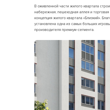
В оживленной части жилого квартала стро
набережная, пешеходная аллея и торговая 
концепция жилого квартала «Близкий». Бла
установлена одна из самых больших игровы
производителя премиум-сегмента.