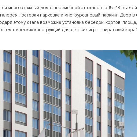
ится многоэтажный дом с переменной этажностью 15–18 этажей
галерея, гостевая парковка и многоуровневый паркинг. Двор в 
годаря этому стала возможна установка беседок, кортов, площа
х тематических конструкций для детских игр — пиратский кор