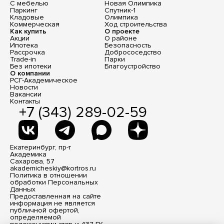
С мебелью
Новая Олимпика
Паркинг
Спутник-1
Кладовые
Олимпика
Коммерческая
Ход строительства
Как купить
О проекте
Акции
О районе
Ипотека
Безопасность
Рассрочка
Добрососедство
Trade-in
Парки
Без ипотеки
Благоустройство
О компании
РСГ-Академическое
Новости
Вакансии
Контакты
+7 (343) 289-02-59
Екатеринбург, пр-т
Академика
Сахарова, 57
akademicheskiy@kortros.ru
Политика в отношении
обработки Персональных
Данных
Предоставленная на сайте
информация не является
публичной офертой,
определяемой