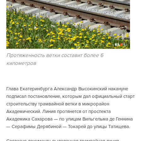
Протяженность ветки составит более 6
километров
Глава Екатеринбурга Александр Высокинский накануне
подписал постановление, которым дал официальный старт
строительству трамвайной ветки в микрорайон
Академический. Линия протянется от проспекта
Академика Сахарова — по улицам Вильгельма де Геннина
— Серафимы Дерябиной — Токарей до улицы Татищева.