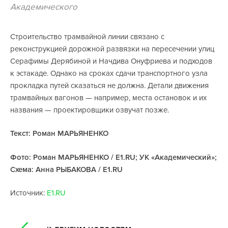
Академического
Строительство трамвайной линии связано с
реконструкцией дорожной развязки на пересечении улиц
Серафимы Дерябиной и Начдива Онуфриева и подходов
к эстакаде. Однако на сроках сдачи транспортного узла
прокладка путей сказаться не должна. Детали движения
трамвайных вагонов — например, места остановок и их
названия — проектировщики озвучат позже.
Текст: Роман МАРЬЯНЕНКО
Фото: Роман МАРЬЯНЕНКО / E1.RU; УК «Академический»;
Схема: Анна РЫБАКОВА / E1.RU
Источник:
E1.RU