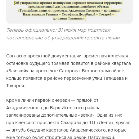
Теперь официально: 31 июля мэр подписал
постановление об утверждении проекта линии
Согласно проектной документации, временная конечная
остановка будущего трамвая появится в районе квартала
«Близкий» на проспекте Сахарова. Второе трамвайное
кольцо появится в районе пересечения улиц Татищева и
Токарей.
Кроме линии первой очереди — прямой от
Академического до Верх-Исетского района —
запланированы дополнительные «ветки». Одна из них
протянется от проспекта Сахарова до ТЦ «Лента», другая
— вглубь будущих кварталов Академического, которые
еще только будут строиться за рекой Патрушихой.