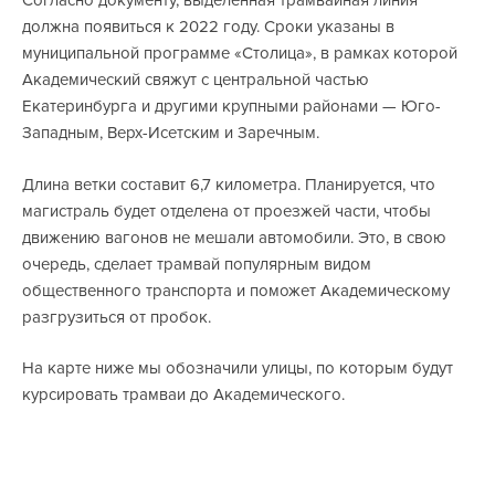
Согласно документу, выделенная трамвайная линия
должна появиться к 2022 году. Сроки указаны в
муниципальной программе «Столица», в рамках которой
Академический свяжут с центральной частью
Екатеринбурга и другими крупными районами — Юго-
Западным, Верх-Исетским и Заречным.
Длина ветки составит 6,7 километра. Планируется, что
магистраль будет отделена от проезжей части, чтобы
движению вагонов не мешали автомобили. Это, в свою
очередь, сделает трамвай популярным видом
общественного транспорта и поможет Академическому
разгрузиться от пробок.
На карте ниже мы обозначили улицы, по которым будут
курсировать трамваи до Академического.