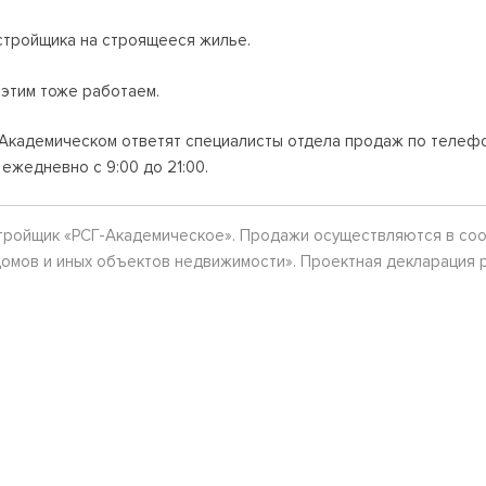
стройщика на строящееся жилье.
 этим тоже работаем.
Академическом ответят специалисты отдела продаж по телефону:
 ежедневно с 9:00 до 21:00.
ройщик «РСГ-Академическое». Продажи осуществляются в соот
омов и иных объектов недвижимости». Проектная декларация р