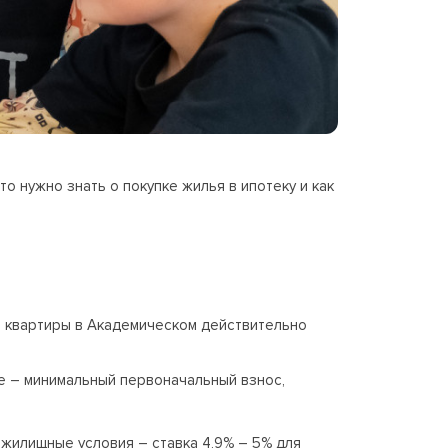
о нужно знать о покупке жилья в ипотеку и как
и квартиры в Академическом действительно
е – минимальный первоначальный взнос,
 жилищные условия – ставка 4,9% – 5% для