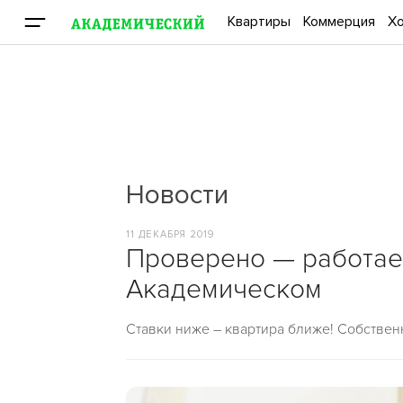
Квартиры
Коммерция
Хо
Новости
11 ДЕКАБРЯ 2019
Проверено — работает
Академическом
Ставки ниже – квартира ближе! Собственн