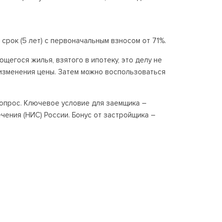
срок (5 лет) с первоначальным взносом от 71%.
егося жилья, взятого в ипотеку, это делу не
 изменения цены. Затем можно воспользоваться
опрос. Ключевое условие для заемщика –
ения (НИС) России. Бонус от застройщика –