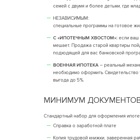
семей с двумя и более детьми, где мла
НЕЗАВИСИМЫМ:
специальные программы на готовое ж
С «ИПОТЕЧНЫМ ХВОСТОМ»:
если ваш 
мешает. Продажа старой квартиры пойд
подходящей для вас банковской прогр
ВОЕННАЯ ИПОТЕКА
– реальный механ
необходимо оформить Свидетельство у
выгода до 5%.
МИНИМУМ ДОКУМЕНТО
Стандартный набор для оформления ипоте
Справка о заработной плате
Копия трудовой книжки, заверенная р