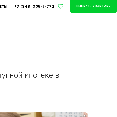
акты
+7 (343) 305-7-772
ВЫБРАТЬ КВАРТИРУ
тупной ипотеке в