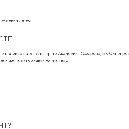
рождении детей
СТЕ
о в офисе продаж на пр-те Академика Сахарова, 57. Одновре
есь же подать заявки на ипотеку.
НТ?