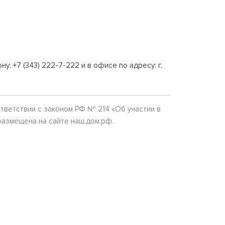
 +7 (343) 222-7-222 и в офисе по адресу: г.
ветствии с законом РФ № 214 «Об участии в
азмещена на сайте наш.дом.рф.