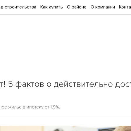
д строительства
Как купить
О районе
О компании
Конт
! 5 фактов о действительно дос
ое жилье в ипотеку от 1,9%.