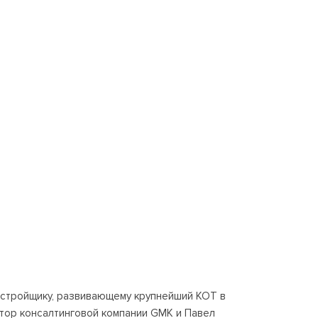
астройщику, развивающему крупнейший КОТ в
ктор консалтинговой компании GMK и Павел