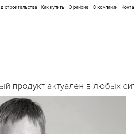
д строительства
Как купить
О районе
О компании
Конт
ый продукт актуален в любых си