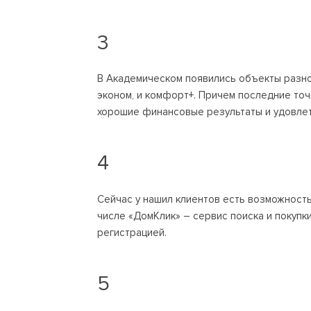
3
В Академическом появились объекты разног
эконом, и комфорт+. Причем последние точ
хорошие финансовые результаты и удовле
4
Сейчас у нашил клиентов есть возможность
числе «ДомКлик» – сервис поиска и покуп
регистрацией.
5