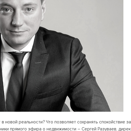
 в новой реальности? Что позволяет сохранять спокойствие з
тники прямого эфира о недвижимости – Сергей Разуваев, дире