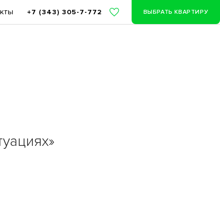
акты
+7 (343) 305-7-772
ВЫБРАТЬ КВАРТИРУ
туациях»