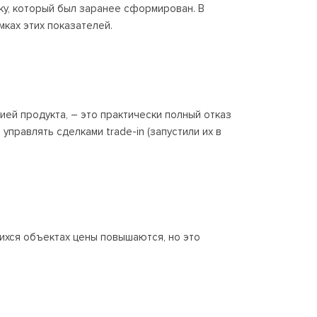
ку, который был заранее сформирован. В
мках этих показателей.
ей продукта, – это практически полный отказ
правлять сделками trade-in (запустили их в
щихся объектах цены повышаются, но это