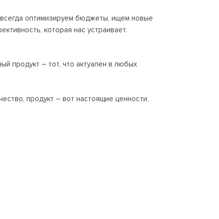
ы всегда оптимизируем бюджеты, ищем новые
ективность, которая нас устраивает.
ный продукт – тот, что актуален в любых
ачество, продукт – вот настоящие ценности,