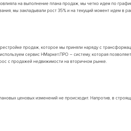
овлияла на выполнение плана продаж, мы четко идем по графи
ания, мы закладывали рост 35% и на текущий момент идем в ра
рестройке продаж, которое мы приняли наряду с трансформаци
используем сервис НМаркет.ПРО – систему, которая позволяет у
прос с продажей недвижимости на вторичном рынке.
плановых ценовых изменений не происходит. Напротив, в строя