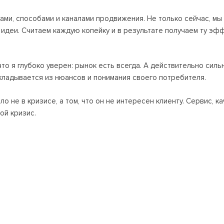
ами, способами и каналами продвижения. Не только сейчас, м
 идеи. Считаем каждую копейку и в результате получаем ту эфф
что я глубоко уверен: рынок есть всегда. А действительно силь
кладывается из нюансов и понимания своего потребителя.
о не в кризисе, а том, что он не интересен клиенту. Сервис, к
ой кризис.