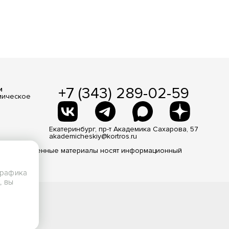
+7 (343) 289-02-59
и
мическое
Екатеринбург, пр-т Академика Сахарова, 57
akademicheskiy@kortros.ru
 Все размещенные материалы носят информационный
трафика
, вы