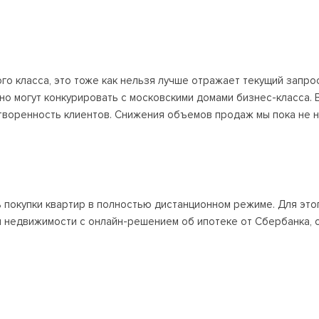
о класса, это тоже как нельзя лучше отражает текущий запро
но могут конкурировать с московскими домами бизнес-класса. 
творенность клиентов. Снижения объемов продаж мы пока не 
 покупки квартир в полностью дистанционном режиме. Для этог
ки недвижимости с онлайн-решением об ипотеке от Сбербанка, 