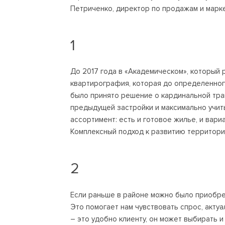
Петриченко, директор по продажам и марке
1
До 2017 года в «Академическом», который
квартирография, которая до определенного
было принято решение о кардинальной тра
предыдущей застройки и максимально учи
ассортимент: есть и готовое жилье, и вар
Комплексный подход к развитию территории
2
Если раньше в районе можно было приобрес
Это помогает нам чувствовать спрос, акту
– это удобно клиенту, он может выбирать и 