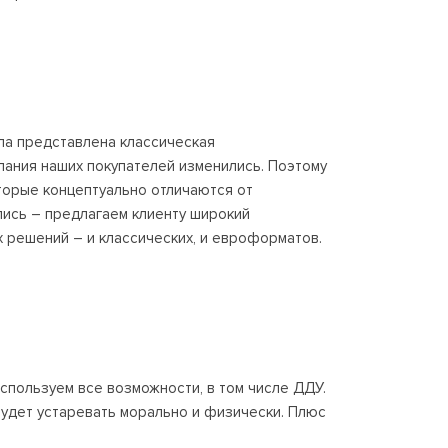
ла представлена классическая
лания наших покупателей изменились. Поэтому
торые концептуально отличаются от
ись – предлагаем клиенту широкий
х решений – и классических, и евроформатов.
спользуем все возможности, в том числе ДДУ.
 будет устаревать морально и физически. Плюс