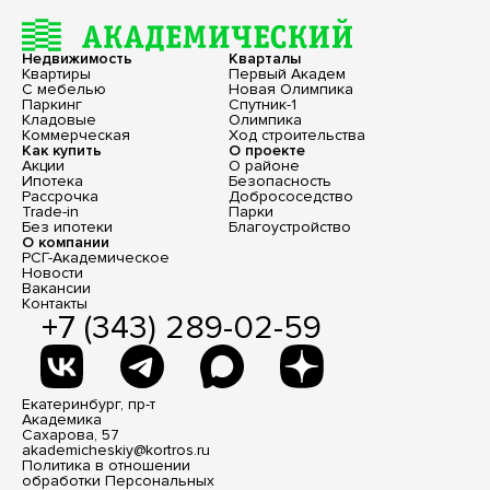
Недвижимость
Кварталы
Квартиры
Первый Академ
С мебелью
Новая Олимпика
Паркинг
Спутник-1
Кладовые
Олимпика
Коммерческая
Ход строительства
Как купить
О проекте
Акции
О районе
Ипотека
Безопасность
Рассрочка
Добрососедство
Trade-in
Парки
Без ипотеки
Благоустройство
О компании
РСГ-Академическое
Новости
Вакансии
Контакты
+7 (343) 289-02-59
Екатеринбург, пр-т
Академика
Сахарова, 57
akademicheskiy@kortros.ru
Политика в отношении
обработки Персональных