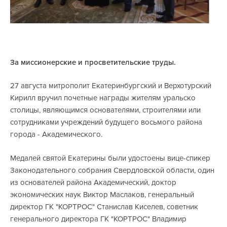
За миссионерские и просветительские труды.
27 августа митрополит Екатеринбургский и Верхотурский
Кирилл вручил почетные награды жителям уральско
столицы, являющимся основателями, строителями или
сотрудниками учреждений будущего восьмого района
города - Академического.
Медалей святой Екатерины были удостоены вице-спикер
Законодательного собрания Свердловской области, один
из основателей района Академический, доктор
экономических наук Виктор Маслаков, генеральный
директор ГК "КОРТРОС" Станислав Киселев, советник
генерального директора ГК "КОРТРОС" Владимир