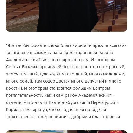
"Я хотел бы сказать слова благодарности прежде всего за
то, что еще в самом начале проектирования района
Академический был запланирован храм. И этот храм
Святых Божиих строителей был построен: он прекрасный,
замечательный, туда ходит много детей, много молодежи,
много семей. Там совершается много венчаний и много
крестин. И этот храм становится большим центром
притягательности, как и сам район Академический", -
отметил митрополит Екатеринбургский и Верхотурский
Кирилл, подчеркнув, что сегодняшний повод для
торжественного мероприятия - добрый и благородный.