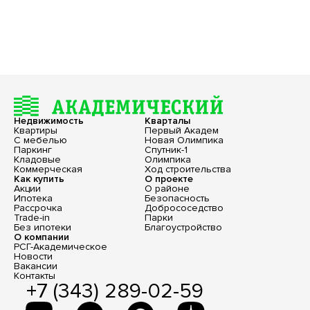
Недвижимость
Кварталы
Квартиры
Первый Академ
С мебелью
Новая Олимпика
Паркинг
Спутник-1
Кладовые
Олимпика
Коммерческая
Ход строительства
Как купить
О проекте
Акции
О районе
Ипотека
Безопасность
Рассрочка
Добрососедство
Trade-in
Парки
Без ипотеки
Благоустройство
О компании
РСГ-Академическое
Новости
Вакансии
Контакты
+7 (343) 289-02-59