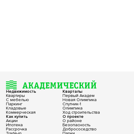
Недвижимость
Кварталы
Квартиры
Первый Академ
С мебелью
Новая Олимпика
Паркинг
Спутник-1
Кладовые
Олимпика
Коммерческая
Ход строительства
Как купить
О проекте
Акции
О районе
Ипотека
Безопасность
Рассрочка
Добрососедство
Trade-in
Парки