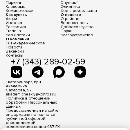
Паркинг
Спутник-1
Кладовые
Олимпика
Коммерческая
Ход строительства
Как купить
О проекте
Акции
О районе
Ипотека
Безопасность
Рассрочка
Добрососедство
Trade-in
Парки
Без ипотеки
Благоустройство
О компании
РСГ-Академическое
Новости
Вакансии
Контакты
+7 (343) 289-02-59
Екатеринбург, пр-т
Академика
Сахарова, 57
akademicheskiy@kortros.ru
Политика в отношении
обработки Персональных
Данных
Предоставленная на сайте
информация не является
публичной офертой,
определяемой
положениями статьи 437 ГК