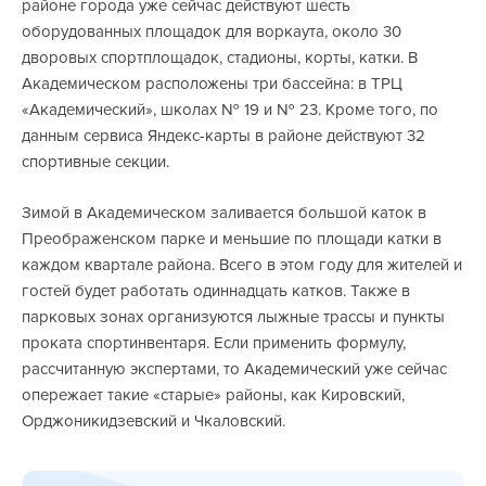
районе города уже сейчас действуют шесть
оборудованных площадок для воркаута, около 30
дворовых спортплощадок, стадионы, корты, катки. В
Академическом расположены три бассейна: в ТРЦ
«Академический», школах № 19 и № 23. Кроме того, по
данным сервиса Яндекс-карты в районе действуют 32
спортивные секции.
Зимой в Академическом заливается большой каток в
Преображенском парке и меньшие по площади катки в
каждом квартале района. Всего в этом году для жителей и
гостей будет работать одиннадцать катков. Также в
парковых зонах организуются лыжные трассы и пункты
проката спортинвентаря. Если применить формулу,
рассчитанную экспертами, то Академический уже сейчас
опережает такие «старые» районы, как Кировский,
Орджоникидзевский и Чкаловский.