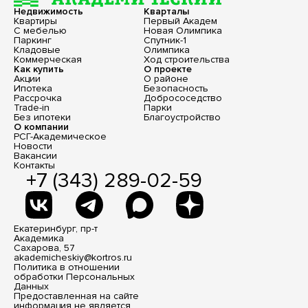
Недвижимость
Кварталы
Квартиры
Первый Академ
С мебелью
Новая Олимпика
Паркинг
Спутник-1
Кладовые
Олимпика
Коммерческая
Ход строительства
Как купить
О проекте
Акции
О районе
Ипотека
Безопасность
Рассрочка
Добрососедство
Trade-in
Парки
Без ипотеки
Благоустройство
О компании
РСГ-Академическое
Новости
Вакансии
Контакты
+7 (343) 289-02-59
Екатеринбург, пр-т
Академика
Сахарова, 57
akademicheskiy@kortros.ru
Политика в отношении
обработки Персональных
Данных
Предоставленная на сайте
информация не является