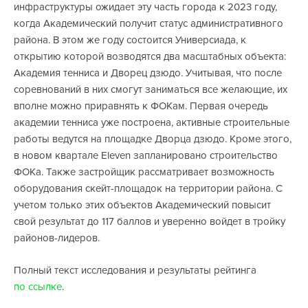
инфраструктуры ожидает эту часть города к 2023 году,
когда Академический получит статус административного
района. В этом же году состоится Универсиада, к
открытию которой возводятся два масштабных объекта:
Академия тенниса и Дворец дзюдо. Учитывая, что после
соревнований в них смогут заниматься все желающие, их
вполне можно приравнять к ФОКам. Первая очередь
академии тенниса уже построена, активные строительные
работы ведутся на площадке Дворца дзюдо. Кроме этого,
в новом квартале Eleven запланировано строительство
ФОКа. Также застройщик рассматривает возможность
оборудования скейт-площадок на территории района. С
учетом только этих объектов Академический повысит
свой результат до 117 баллов и уверенно войдет в тройку
районов-лидеров.
Полный текст исследования и результаты рейтинга
по ссылке
.