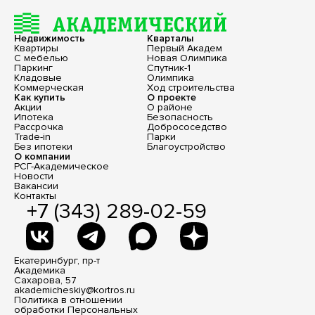
Недвижимость
Кварталы
Квартиры
Первый Академ
С мебелью
Новая Олимпика
Паркинг
Спутник-1
Кладовые
Олимпика
Коммерческая
Ход строительства
Как купить
О проекте
Акции
О районе
Ипотека
Безопасность
Рассрочка
Добрососедство
Trade-in
Парки
Без ипотеки
Благоустройство
О компании
РСГ-Академическое
Новости
Вакансии
Контакты
+7 (343) 289-02-59
Екатеринбург, пр-т
Академика
Сахарова, 57
akademicheskiy@kortros.ru
Политика в отношении
обработки Персональных