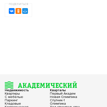
ПОДЕЛИТЬСЯ
Недвижимость
Кварталы
Квартиры
Первый Академ
С мебелью
Новая Олимпика
Паркинг
Спутник-1
Кладовые
Олимпика
Коммерческая
Ход строительства