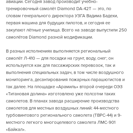
авиации. Сегодня завод производит учебно-
тренировочный самолёт Diamond DA-42Т — это, по
словам генерального директора УЗГА Вадима Бадехи,
первая машина для будущих пилотов, и сегодня ее
закупают лётные училища. Всего на заводе выпустили 250
самолётов Diamond разной модификации.
В разных исполнениях выполняется региональный
самолёт Л-410 — для посадки на грунт, воду, снег; он
используется как для пассажирских перевозок, так и
выполнения специальных задач, в том числе воздушного
мониторинга, десантирования пожарных-парашютистов и
так далее. На площадке «Арамиль» второй очереди ОЭЗ
«Титановая долина» изготовлено уже полсотни таких
самолетов. В планах завода расширение производства
самолетов для местных воздушных линий: 44-местного
турбовинтового регионального самолета (ТВРС-44) и 9-
местного легкого многоцелевого самолета ЛМС-901
«Байкал».