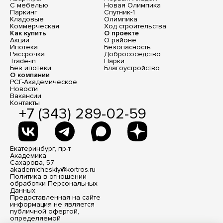
С мебелью
Новая Олимпика
Паркинг
Спутник-1
Кладовые
Олимпика
Коммерческая
Ход строительства
Как купить
О проекте
Акции
О районе
Ипотека
Безопасность
Рассрочка
Добрососедство
Trade-in
Парки
Без ипотеки
Благоустройство
О компании
РСГ-Академическое
Новости
Вакансии
Контакты
+7 (343) 289-02-59
Екатеринбург, пр-т
Академика
Сахарова, 57
akademicheskiy@kortros.ru
Политика в отношении
обработки Персональных
Данных
Предоставленная на сайте
информация не является
публичной офертой,
определяемой