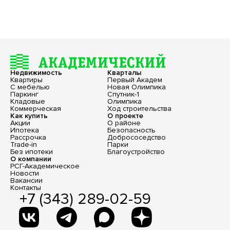
Недвижимость
Кварталы
Квартиры
Первый Академ
С мебелью
Новая Олимпика
Паркинг
Спутник-1
Кладовые
Олимпика
Коммерческая
Ход строительства
Как купить
О проекте
Акции
О районе
Ипотека
Безопасность
Рассрочка
Добрососедство
Trade-in
Парки
Без ипотеки
Благоустройство
О компании
РСГ-Академическое
Новости
Вакансии
Контакты
+7 (343) 289-02-59