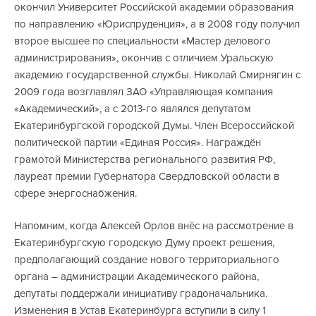
окончил Университет Российской академии образования
по направлению «Юриспруденция», а в 2008 году получил
второе высшее по специальности «Мастер делового
администрирования», окончив с отличием Уральскую
академию государственной службы. Николай Смирнягин с
2009 года возглавлял ЗАО «Управляющая компания
«Академический», а с 2013-го являлся депутатом
Екатеринбургской городской Думы. Член Всероссийской
политической партии «Единая Россия». Награждён
грамотой Министерства регионального развития РФ,
лауреат премии Губернатора Свердловской области в
сфере энергоснабжения.
Напомним, когда Алексей Орлов внёс на рассмотрение в
Екатеринбургскую городскую Думу проект решения,
предполагающий создание нового территориального
органа – администрации Академического района,
депутаты поддержали инициативу градоначальника.
Изменения в Устав Екатеринбурга вступили в силу 1