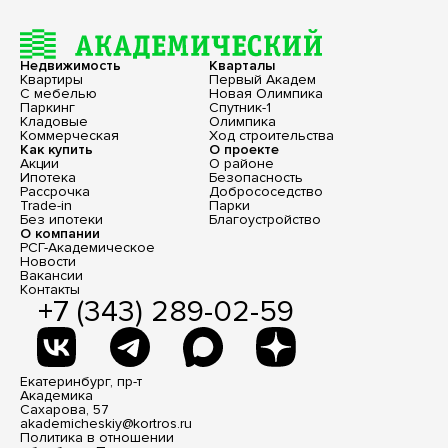
Недвижимость
Кварталы
Квартиры
Первый Академ
С мебелью
Новая Олимпика
Паркинг
Спутник-1
Кладовые
Олимпика
Коммерческая
Ход строительства
Как купить
О проекте
Акции
О районе
Ипотека
Безопасность
Рассрочка
Добрососедство
Trade-in
Парки
Без ипотеки
Благоустройство
О компании
РСГ-Академическое
Новости
Вакансии
Контакты
+7 (343) 289-02-59
Екатеринбург, пр-т
Академика
Сахарова, 57
akademicheskiy@kortros.ru
Политика в отношении