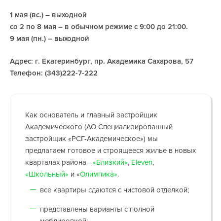
1 мая (вс.) – выходной
со 2 по 8 мая – в обычном режиме с 9:00 до 21:00.
9 мая (пн.) – выходной
Адрес: г. Екатеринбург, пр. Академика Сахарова, 57
Телефон: (343)222-7-222
Как основатель и главный застройщик
Академического (АО Специализированный
застройщик «РСГ-Академическое») мы
предлагаем готовое и строящееся жилье в новых
кварталах района -
«Близкий»
,
Eleven
,
«Школьный»
и
«
Олимпика»
.
все квартиры сдаются с чистовой отделкой;
представлены варианты с полной