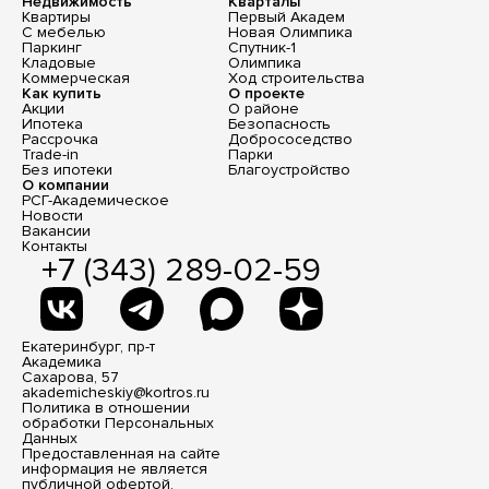
Недвижимость
Кварталы
Квартиры
Первый Академ
С мебелью
Новая Олимпика
Паркинг
Спутник-1
Кладовые
Олимпика
Коммерческая
Ход строительства
Как купить
О проекте
Акции
О районе
Ипотека
Безопасность
Рассрочка
Добрососедство
Trade-in
Парки
Без ипотеки
Благоустройство
О компании
РСГ-Академическое
Новости
Вакансии
Контакты
+7 (343) 289-02-59
Екатеринбург, пр-т
Академика
Сахарова, 57
akademicheskiy@kortros.ru
Политика в отношении
обработки Персональных
Данных
Предоставленная на сайте
информация не является
публичной офертой,