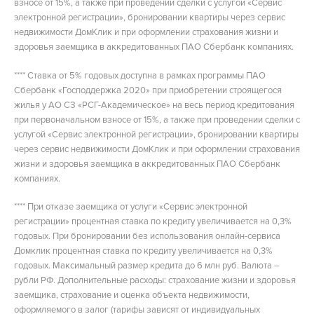
взносе от 15%, а также при проведении сделки с услугой «Сервис
электронной регистрации», бронировании квартиры через сервис
недвижимости ДомКлик и при оформлении страхования жизни и
здоровья заемщика в аккредитованных ПАО Сбербанк компаниях.
**** Ставка от 5% годовых доступна в рамках программы ПАО
Сбербанк «Господдержка 2020» при приобретении строящегося
жилья у АО СЗ «РСГ-Академическое» на весь период кредитования
при первоначальном взносе от 15%, а также при проведении сделки с
услугой «Сервис электронной регистрации», бронировании квартиры
через сервис недвижимости ДомКлик и при оформлении страхования
жизни и здоровья заемщика в аккредитованных ПАО Сбербанк
компаниях.
**** При отказе заемщика от услуги «Сервис электронной
регистрации» процентная ставка по кредиту увеличивается на 0,3%
годовых. При бронировании без использования онлайн-сервиса
Домклик процентная ставка по кредиту увеличивается на 0,3%
годовых. Максимальный размер кредита до 6 млн руб. Валюта –
рубли РФ. Дополнительные расходы: страхование жизни и здоровья
заемщика, страхование и оценка объекта недвижимости,
оформляемого в залог (тарифы зависят от индивидуальных