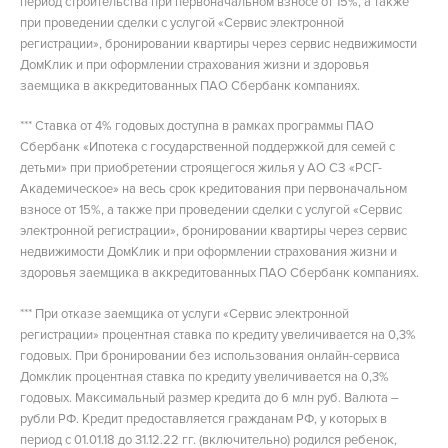
период строительства при первоначальном взносе от 15%, а также
при проведении сделки с услугой «Сервис электронной
регистрации», бронировании квартиры через сервис недвижимости
ДомКлик и при оформлении страхования жизни и здоровья
заемщика в аккредитованных ПАО Сбербанк компаниях.
*** Ставка от 4% годовых доступна в рамках программы ПАО
Сбербанк «Ипотека с государственной поддержкой для семей с
детьми» при приобретении строящегося жилья у АО СЗ «РСГ-
Академическое» на весь срок кредитования при первоначальном
взносе от 15%, а также при проведении сделки с услугой «Сервис
электронной регистрации», бронировании квартиры через сервис
недвижимости ДомКлик и при оформлении страхования жизни и
здоровья заемщика в аккредитованных ПАО Сбербанк компаниях.
*** При отказе заемщика от услуги «Сервис электронной
регистрации» процентная ставка по кредиту увеличивается на 0,3%
годовых. При бронировании без использования онлайн-сервиса
Домклик процентная ставка по кредиту увеличивается на 0,3%
годовых. Максимальный размер кредита до 6 млн руб. Валюта –
рубли РФ. Кредит предоставляется гражданам РФ, у которых в
период с 01.01.18 до 31.12.22 гг. (включительно) родился ребенок,