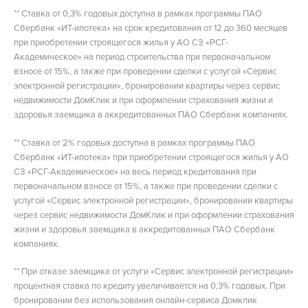
** Ставка от 0,3% годовых доступна в рамках программы ПАО
Сбербанк «ИТ-ипотека» на срок кредитования от 12 до 360 месяцев
при приобретении строящегося жилья у АО СЗ «РСГ-
Академическое» на период строительства при первоначальном
взносе от 15%, а также при проведении сделки с услугой «Сервис
электронной регистрации», бронировании квартиры через сервис
недвижимости ДомКлик и при оформлении страхования жизни и
здоровья заемщика в аккредитованных ПАО Сбербанк компаниях.
** Ставка от 2% годовых доступна в рамках программы ПАО
Сбербанк «ИТ-ипотека» при приобретении строящегося жилья у АО
СЗ «РСГ-Академическое» на весь период кредитования при
первоначальном взносе от 15%, а также при проведении сделки с
услугой «Сервис электронной регистрации», бронировании квартиры
через сервис недвижимости ДомКлик и при оформлении страхования
жизни и здоровья заемщика в аккредитованных ПАО Сбербанк
компаниях.
** При отказе заемщика от услуги «Сервис электронной регистрации»
процентная ставка по кредиту увеличивается на 0,3% годовых. При
бронировании без использования онлайн-сервиса Домклик