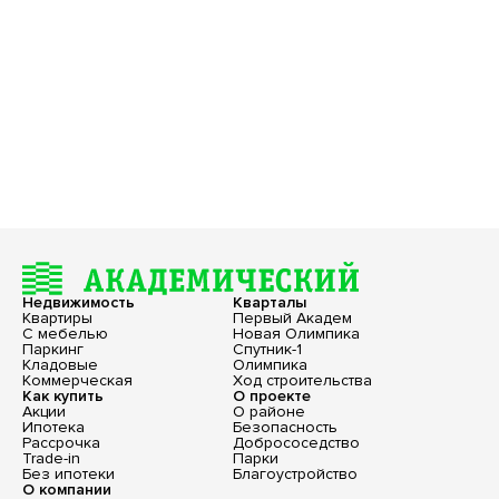
Недвижимость
Кварталы
Квартиры
Первый Академ
С мебелью
Новая Олимпика
Паркинг
Спутник-1
Кладовые
Олимпика
Коммерческая
Ход строительства
Как купить
О проекте
Акции
О районе
Ипотека
Безопасность
Рассрочка
Добрососедство
Trade-in
Парки
Без ипотеки
Благоустройство
О компании