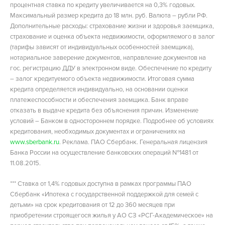
процентная ставка по кредиту увеличивается на 0,3% годовых.
Максимальный размер кредита до 18 млн. руб. Валюта – рубли РФ.
Дополнительные расходы: страхование жизни и здоровья заемщика,
страхование и оценка объекта недвижимости, оформляемого в залог
(тарифы зависят от индивидуальных особенностей заемщика),
нотариальное заверение документов, направление документов на
гос. регистрацию ДДУ в электронном виде. Обеспечение по кредиту
– залог кредитуемого объекта недвижимости. Итоговая сумма
кредита определяется индивидуально, на основании оценки
платежеспособности и обеспечения заемщика. Банк вправе
отказать в выдаче кредита без объяснения причин. Изменение
условий – Банком в одностороннем порядке. Подробнее об условиях
кредитования, необходимых документах и ограничениях на
www.sberbank.ru
. Реклама. ПАО Сбербанк. Генеральная лицензия
Банка России на осуществление банковских операций №1481 от
11.08.2015.
*** Ставка от 1,4% годовых доступна в рамках программы ПАО
Сбербанк «Ипотека с государственной поддержкой для семей с
детьми» на срок кредитования от 12 до 360 месяцев при
приобретении строящегося жилья у АО СЗ «РСГ-Академическое» на