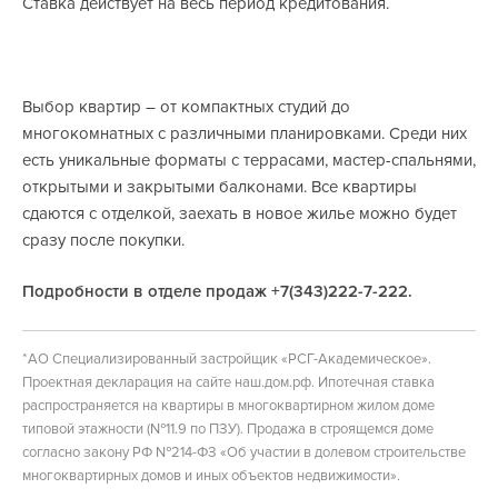
Ставка действует на весь период кредитования.
Выбор квартир – от компактных студий до
многокомнатных с различными планировками. Среди них
есть уникальные форматы с террасами, мастер-спальнями,
открытыми и закрытыми балконами. Все квартиры
сдаются с отделкой, заехать в новое жилье можно будет
сразу после покупки.
Подробности в отделе продаж +7(343)222-7-222.
* АО Специализированный застройщик «РСГ-Академическое».
Проектная декларация на сайте наш.дом.рф. Ипотечная ставка
распространяется на квартиры в многоквартирном жилом доме
типовой этажности (№11.9 по ПЗУ). Продажа в строящемся доме
согласно закону РФ №214-ФЗ «Об участии в долевом строительстве
многоквартирных домов и иных объектов недвижимости».