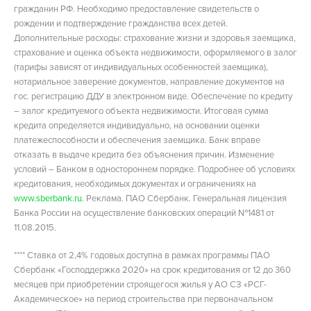
гражданин РФ. Необходимо предоставление свидетельств о
рождении и подтверждение гражданства всех детей.
Дополнительные расходы: страхование жизни и здоровья заемщика,
страхование и оценка объекта недвижимости, оформляемого в залог
(тарифы зависят от индивидуальных особенностей заемщика),
нотариальное заверение документов, направление документов на
гос. регистрацию ДДУ в электронном виде. Обеспечение по кредиту
– залог кредитуемого объекта недвижимости. Итоговая сумма
кредита определяется индивидуально, на основании оценки
платежеспособности и обеспечения заемщика. Банк вправе
отказать в выдаче кредита без объяснения причин. Изменение
условий – Банком в одностороннем порядке. Подробнее об условиях
кредитования, необходимых документах и ограничениях на
www.sberbank.ru
. Реклама. ПАО Сбербанк. Генеральная лицензия
Банка России на осуществление банковских операций №1481 от
11.08.2015.
**** Ставка от 2,4% годовых доступна в рамках программы ПАО
Сбербанк «Господдержка 2020» на срок кредитования от 12 до 360
месяцев при приобретении строящегося жилья у АО СЗ «РСГ-
Академическое» на период строительства при первоначальном