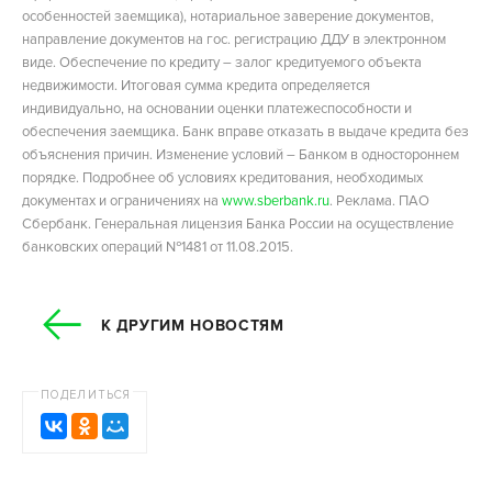
особенностей заемщика), нотариальное заверение документов,
направление документов на гос. регистрацию ДДУ в электронном
виде. Обеспечение по кредиту – залог кредитуемого объекта
недвижимости. Итоговая сумма кредита определяется
индивидуально, на основании оценки платежеспособности и
обеспечения заемщика. Банк вправе отказать в выдаче кредита без
объяснения причин. Изменение условий – Банком в одностороннем
порядке. Подробнее об условиях кредитования, необходимых
документах и ограничениях на
www.sberbank.ru
. Реклама. ПАО
Сбербанк. Генеральная лицензия Банка России на осуществление
банковских операций №1481 от 11.08.2015.
К ДРУГИМ НОВОСТЯМ
ПОДЕЛИТЬСЯ