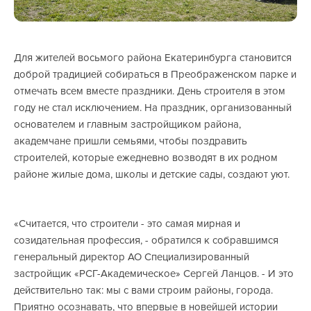
Для жителей восьмого района Екатеринбурга становится
доброй традицией собираться в Преображенском парке и
отмечать всем вместе праздники. День строителя в этом
году не стал исключением. На праздник, организованный
основателем и главным застройщиком района,
академчане пришли семьями, чтобы поздравить
строителей, которые ежедневно возводят в их родном
районе жилые дома, школы и детские сады, создают уют.
«Считается, что строители - это самая мирная и
созидательная профессия, - обратился к собравшимся
генеральный директор АО Специализированный
застройщик «РСГ-Академическое» Сергей Ланцов. - И это
действительно так: мы с вами строим районы, города.
Приятно осознавать, что впервые в новейшей истории