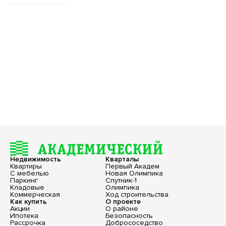
Недвижимость
Кварталы
Квартиры
Первый Академ
С мебелью
Новая Олимпика
Паркинг
Спутник-1
Кладовые
Олимпика
Коммерческая
Ход строительства
Как купить
О проекте
Акции
О районе
Ипотека
Безопасность
Рассрочка
Добрососедство