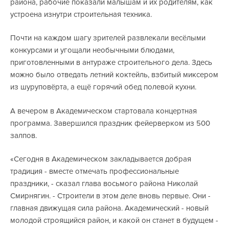
района, рабочие показали малышам и их родителям, как
устроена изнутри строительная техника.
Почти на каждом шагу зрителей развлекали весёлыми
конкурсами и угощали необычными блюдами,
приготовленными в антураже строительного дела. Здесь
можно было отведать летний коктейль, взбитый миксером
из шуруповёрта, а ещё горячий обед полевой кухни.
А вечером в Академическом стартовала концертная
программа. Завершился праздник фейерверком из 500
залпов.
«Сегодня в Академическом закладывается добрая
традиция - вместе отмечать профессиональные
праздники, - сказал глава восьмого района Николай
Смирнягин. - Строители в этом деле вновь первые. Они -
главная движущая сила района. Академический - новый
молодой строящийся район, и какой он станет в будущем -