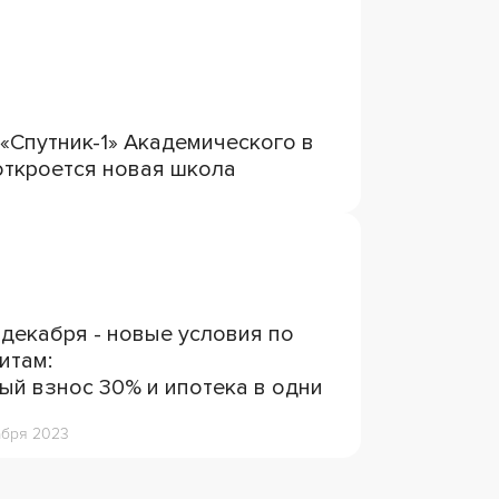
 «Спутник-1» Академического в
откроется новая школа
 декабря - новые условия по
итам:
ый взнос 30% и ипотека в одни
абря 2023