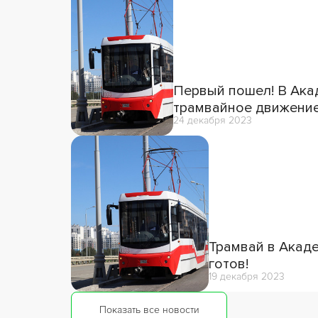
Первый пошел! В Ака
трамвайное движени
24 декабря 2023
Трамвай в Акаде
готов!
19 декабря 2023
Показать все новости