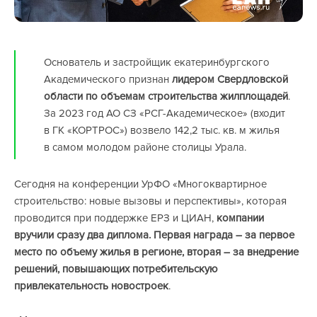
Основатель и застройщик екатеринбургского
Академического признан
лидером Свердловской
области по объемам строительства жилплощадей
.
За 2023 год АО СЗ «РСГ-Академическое» (входит
в ГК «КОРТРОС») возвело 142,2 тыс. кв. м жилья
в самом молодом районе столицы Урала.
Сегодня на конференции УрФО «Многоквартирное
строительство: новые вызовы и перспективы», которая
проводится при поддержке ЕРЗ и ЦИАН,
компании
вручили сразу два диплома. Первая награда – за первое
место по объему жилья в регионе, вторая – за внедрение
решений, повышающих потребительскую
привлекательность новостроек
.