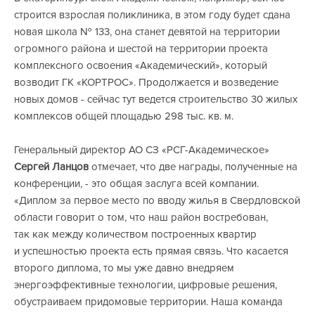
строится взрослая поликлиника, в этом году будет сдана
новая школа № 133, она станет девятой на территории
огромного района и шестой на территории проекта
комплексного освоения «Академический», который
возводит ГК «КОРТРОС». Продолжается и возведение
новых домов - сейчас тут ведется строительство 30 жилых
комплексов общей площадью 298 тыс. кв. м.
Генеральный директор АО СЗ «РСГ-Академическое»
Сергей Ланцов
отмечает, что две награды, полученные на
конференции, - это общая заслуга всей компании.
«Диплом за первое место по вводу жилья в Свердловской
области говорит о том, что наш район востребован,
так как между количеством построенных квартир
и успешностью проекта есть прямая связь. Что касается
второго диплома, то мы уже давно внедряем
энергоэффективные технологии, цифровые решения,
обустраиваем придомовые территории. Наша команда