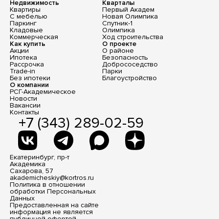
Недвижимость
Кварталы
Квартиры
Первый Академ
С мебелью
Новая Олимпика
Паркинг
Спутник-1
Кладовые
Олимпика
Коммерческая
Ход строительства
Как купить
О проекте
Акции
О районе
Ипотека
Безопасность
Рассрочка
Добрососедство
Trade-in
Парки
Без ипотеки
Благоустройство
О компании
РСГ-Академическое
Новости
Вакансии
Контакты
+7 (343) 289-02-59
Екатеринбург, пр-т
Академика
Сахарова, 57
akademicheskiy@kortros.ru
Политика в отношении
обработки Персональных
Данных
Предоставленная на сайте
информация не является
публичной офертой,