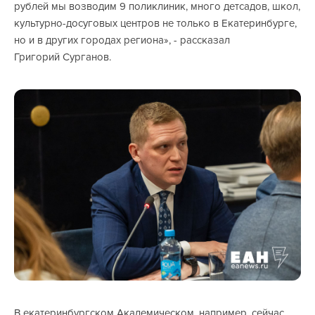
рублей мы возводим 9 поликлиник, много детсадов, школ,
культурно-досуговых центров не только в Екатеринбурге,
но и в других городах региона», - рассказал
Григорий Сурганов.
В екатеринбургском Академическом, например, сейчас