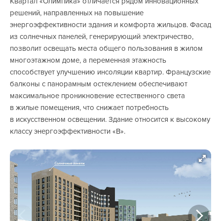
Квартал «Олимпика» отличается рядом инновационных
решений, направленных на повышение
энергоэффективности здания и комфорта жильцов. Фасад
из солнечных панелей, генерирующий электричество,
позволит освещать места общего пользования в жилом
многоэтажном доме, а переменная этажность
способствует улучшению инсоляции квартир. Французские
балконы с панорамным остеклением обеспечивают
максимальное проникновение естественного света
в жилые помещения, что снижает потребность
в искусственном освещении. Здание относится к высокому
классу энергоэффективности «B».