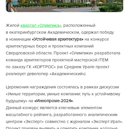
Жилой
квартал «Олимпика»
, расположенный
в екатеринбургском Академическом, одержал победу
в номинации
«Устойчивая архитектура»
на конкурсе
архитектурных бюро и проектных компаний
Свердловской области. Проект «Олимпики» разработала
команда архитекторов проектной мастерской ITEM
по заказу ГК «КОРТРОС» (на Среднем Урале проект
реализует девелопер «Академический»)
Церемония награждения состоялась в рамках дискуссии
«Умные территории, умные компании: путь к устойчивому
будущему» на
«Иннопроме-2024»
.
Данный конкурс является ключевым элементом
масштабного рейтинга, разработанного аналитическим
центром «Эксперт» совместно с журналом «Эксперт-Урал».
Проект призван выявить и отметить компании, которые