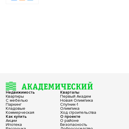
Недвижимость
Кварталы
Квартиры
Первый Академ
С мебелью
Новая Олимпика
Паркинг
Спутник-1
Кладовые
Олимпика
Коммерческая
Ход строительства
Как купить
О проекте
Акции
О районе
Ипотека
Безопасность
Рассрочка
Добрососедство