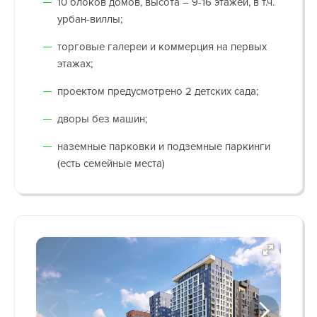
10 блоков домов, высота – 9-16 этажей, в т.ч.
урбан-виллы;
торговые галереи и коммерция на первых
этажах;
проектом предусмотрено 2 детских сада;
дворы без машин;
наземные парковки и подземные паркинги
(есть семейные места)