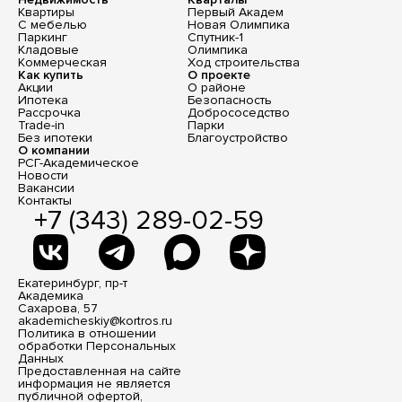
Квартиры
Первый Академ
С мебелью
Новая Олимпика
Паркинг
Спутник-1
Кладовые
Олимпика
Коммерческая
Ход строительства
Как купить
О проекте
Акции
О районе
Ипотека
Безопасность
Рассрочка
Добрососедство
Trade-in
Парки
Без ипотеки
Благоустройство
О компании
РСГ-Академическое
Новости
Вакансии
Контакты
+7 (343) 289-02-59
Екатеринбург, пр-т
Академика
Сахарова, 57
akademicheskiy@kortros.ru
Политика в отношении
обработки Персональных
Данных
Предоставленная на сайте
информация не является
публичной офертой,