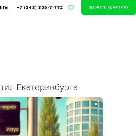
акты
+7 (343) 305-7-772
ВЫБРАТЬ КВАРТИРУ
тия Екатеринбурга