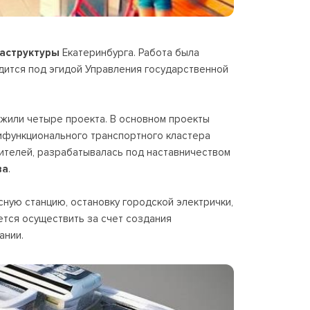
аструктуры
Екатеринбурга. Работа была
одится под эгидой Управления государственной
ожили четыре проекта. В основном проекты
тифункционального транспортного кластера
 жителей, разрабатывалась под наставничеством
ва
.
ную станцию, остановку городской электрички,
ется осуществить за счет создания
ании.