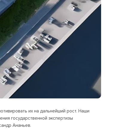
отивировать их на дальнейший рост. Наши
ения государственной экспертизы
сандр Ананьев.