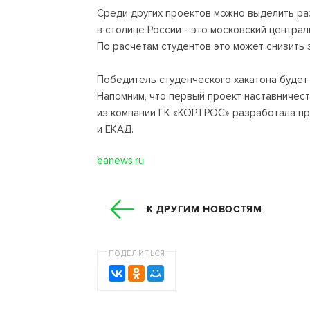
Среди других проектов можно выделить ра
в столице России - это московский центра
По расчетам студентов это может снизить 
Победитель студенческого хакатона буде
Напомним, что первый проект наставничеств
из компании ГК «КОРТРОС» разработала пр
и ЕКАД.
eanews.ru
К ДРУГИМ НОВОСТЯМ
ПОДЕЛИТЬСЯ