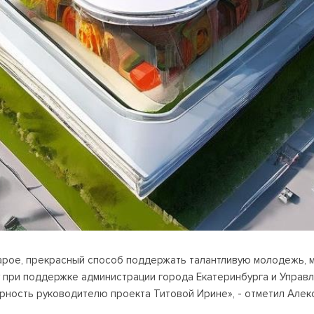
арое, прекрасный способ поддержать талантливую молодежь, м
при поддержке администрации города Екатеринбурга и Управл
рность руководителю проекта Титовой Ирине», - отметил Алек