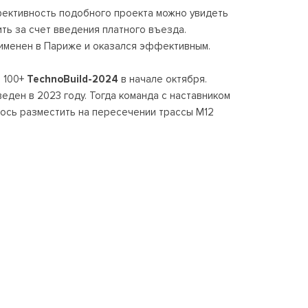
фективность подобного проекта можно увидеть
ть за счет введения платного въезда.
применен в Париже и оказался эффективным.
 100+
TechnoBuild-2024
в начале октября.
еден в 2023 году. Тогда команда с наставником
лось разместить на пересечении трассы М12