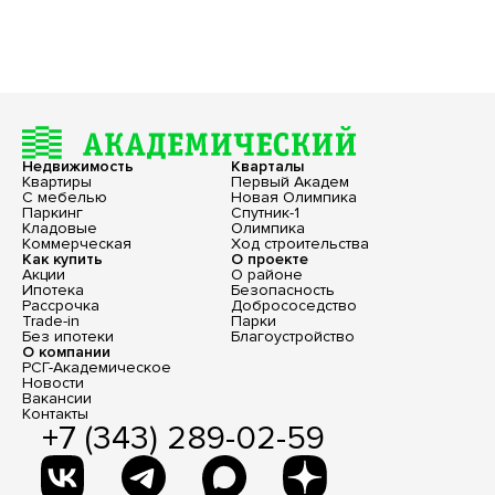
Недвижимость
Кварталы
Квартиры
Первый Академ
С мебелью
Новая Олимпика
Паркинг
Спутник-1
Кладовые
Олимпика
Коммерческая
Ход строительства
Как купить
О проекте
Акции
О районе
Ипотека
Безопасность
Рассрочка
Добрососедство
Trade-in
Парки
Без ипотеки
Благоустройство
О компании
РСГ-Академическое
Новости
Вакансии
Контакты
+7 (343) 289-02-59