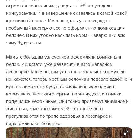
огромная поликлиника, дворы — всё это увидели
конкурсантки. И в завершение оказались в самой новой,
креативной школе. Именно здесь участниц ждал
необычный мастер-класс по оформлению домиков для
белочек. В них удобно насыпать корм — зверюшки всю
зиму будут сыты.
Мамы с большим увлечением оформляли домики для
белок. Их, кстати, уже развесили в Юго-Западном
лесопарке. Конечно, там уже есть несколько кормушек,
но, кажется, теперь местным белочкам повезло вдвойне, и
кушать зимой они будут в эксклюзивных хендмейд-
кормушках. Женская энергия творит чудеса, и домики
получились необычные. Они точно привлекут внимание и
животных, и местных жителей, которые часто
прогуливаются по тропе здоровья в лесопарке и
подкармливают белочек.