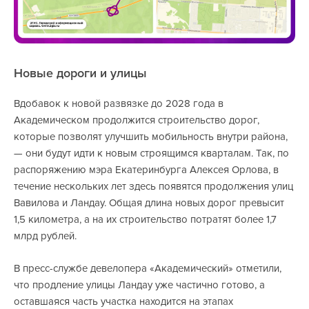
Новые дороги и улицы
Вдобавок к новой развязке до 2028 года в
Академическом продолжится строительство дорог,
которые позволят улучшить мобильность внутри района,
— они будут идти к новым строящимся кварталам. Так, по
распоряжению мэра Екатеринбурга Алексея Орлова, в
течение нескольких лет здесь появятся продолжения улиц
Вавилова и Ландау. Общая длина новых дорог превысит
1,5 километра, а на их строительство потратят более 1,7
млрд рублей.
В пресс-службе девелопера «Академический» отметили,
что продление улицы Ландау уже частично готово, а
оставшаяся часть участка находится на этапах