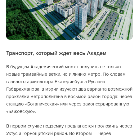
Транспорт, который ждет весь Академ
В будущем Академический может получить не только
новые трамвайные ветки, но и линию метро. По словам
главного архитектора Екатеринбурга Руслана
Габдрахманова, в мэрии изучают два варианта возможной
прокладки метрополитена в восьмой район города: через
станцию «Ботаническая» или через законсервированную
«Бажовскую».
В первом случае подземку предлагается проложить через
Уктус и Горнощитский район. Во втором — через