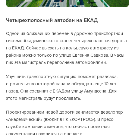
Четырехполосный автобан на ЕКАД
Одной из ближайших перемен в дорожно-транспортной
системе Академического станет четырехполосная дорога
на ЕКАД. Сейчас выехать на кольцевую автотрассу из
района можно только по улице Евгения Савкова. В часы
пик эта магистраль переполнена автомобилями.
Улучшить транспортную ситуацию поможет развязка,
строительство которой начали обсуждать еще 10 лет
назад. Она соединит с ЕКАДом улицу Амундсена. Для
этого магистраль будут продлевать.
Проектированием новой дороги занимается девелопер
«Академический» (входит в ГК «КОРТРОС»). В пресс-
службе компании отметили, что сейчас проектная
документация находится на оценке в