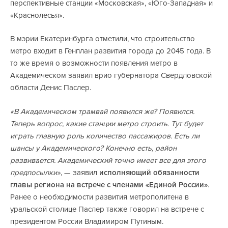
перспективные станции «Московская», «Юго-Западная» и
«Краснолесья».
В мэрии Екатеринбурга отметили, что строительство
метро входит в Генплан развития города до 2045 года. В
то же время о возможности появления метро в
Академическом заявил врио губернатора Свердловской
области Денис Паслер.
«В Академическом трамвай появился же? Появился.
Теперь вопрос, какие станции метро строить. Тут будет
играть главную роль количество пассажиров. Есть ли
шансы у Академического? Конечно есть, район
развивается. Академический точно имеет все для этого
предпосылки»
, — заявил
исполняющий обязанности
главы региона на встрече с членами «Единой России»
.
Ранее о необходимости развития метрополитена в
уральской столице Паслер также говорил на встрече с
президентом России Владимиром Путиным.