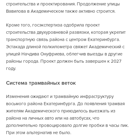
строительства и проектирования. Продолжение улицы
Вавилова в Академическом также активно строится.
Кроме того, госэкспертиза одобрила проект
строительства двухуровневой развязки, которая укрепит
транспортную связь района с центром Екатеринбурга.
Эстакада длиной полкилометра свяжет Академический с
улицей Начдива Онуфриева, облегчив выезды в другие
районы города. Проект должен быть завершен к 2027
году.
Система трамвайных веток
Изменения ожидают и трамвайную инфраструктуру
восьмого района Екатеринбурга. До появления трамвая
жителям Академического приходилось выезжать из
района на личных авто или на автобусах, что
дополнительно провоцировало долгие пробки в часы пик.
При этом альтернатив не было.