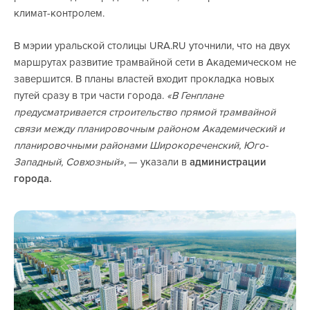
климат-контролем.
В мэрии уральской столицы URA.RU уточнили, что на двух
маршрутах развитие трамвайной сети в Академическом не
завершится. В планы властей входит прокладка новых
путей сразу в три части города.
«В Генплане
предусматривается строительство прямой трамвайной
связи между планировочным районом Академический и
планировочными районами Широкореченский, Юго-
Западный, Совхозный»
, — указали в
администрации
города.