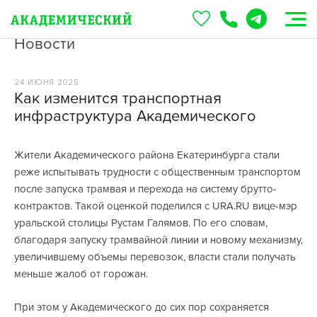
Новости
24 ИЮНЯ 2025
Как изменится транспортная
инфраструктура Академического
Жители Академического района Екатеринбурга стали
реже испытывать трудности с общественным транспортом
после запуска трамвая и перехода на систему брутто-
контрактов. Такой оценкой поделился с URA.RU вице-мэр
уральской столицы Рустам Галямов. По его словам,
благодаря запуску трамвайной линии и новому механизму,
увеличившему объемы перевозок, власти стали получать
меньше жалоб от горожан.
При этом у Академического до сих пор сохраняется