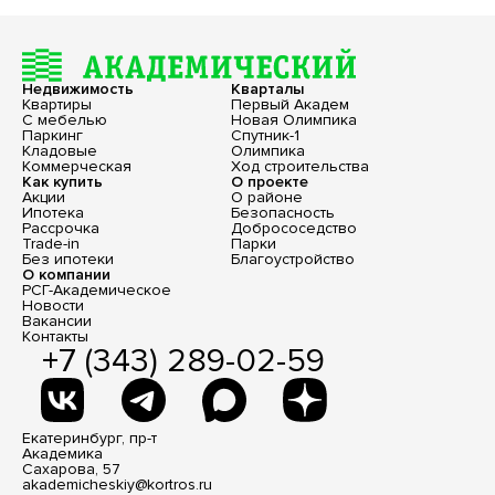
Недвижимость
Кварталы
Квартиры
Первый Академ
С мебелью
Новая Олимпика
Паркинг
Спутник-1
Кладовые
Олимпика
Коммерческая
Ход строительства
Как купить
О проекте
Акции
О районе
Ипотека
Безопасность
Рассрочка
Добрососедство
Trade-in
Парки
Без ипотеки
Благоустройство
О компании
РСГ-Академическое
Новости
Вакансии
Контакты
+7 (343) 289-02-59
Екатеринбург, пр-т
Академика
Сахарова, 57
akademicheskiy@kortros.ru