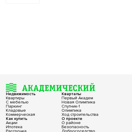
Недвижимость
Кварталы
Квартиры
Первый Академ
С мебелью
Новая Олимпика
Паркинг
Спутник-1
Кладовые
Олимпика
Коммерческая
Ход строительства
Как купить
О проекте
Акции
О районе
Ипотека
Безопасность
Рассрочка
Добрососедство