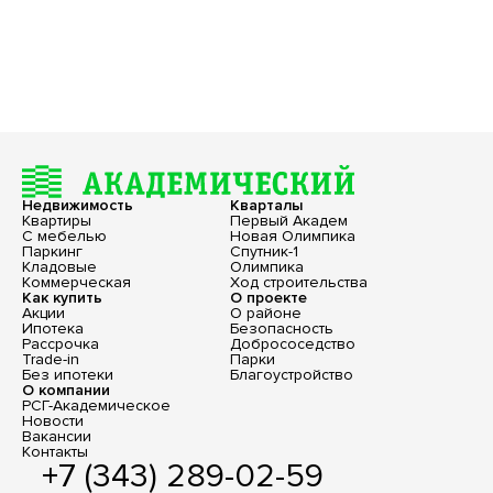
Недвижимость
Кварталы
Квартиры
Первый Академ
С мебелью
Новая Олимпика
Паркинг
Спутник-1
Кладовые
Олимпика
Коммерческая
Ход строительства
Как купить
О проекте
Акции
О районе
Ипотека
Безопасность
Рассрочка
Добрососедство
Trade-in
Парки
Без ипотеки
Благоустройство
О компании
РСГ-Академическое
Новости
Вакансии
Контакты
+7 (343) 289-02-59