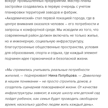
вокруг промышленных предприятий. Мастер-планы
застройки создавались в первую очередь с учетом
планировки территорий заводов и фабрик.
«Академический» стал первой локацией города, где в
центре внимания оказался человек – его потребности и
запросы к комфортной среде. Мы исходили из того, что
современный район должен включать не только жилье,
но и инженерную, социальную инфраструктуру,
благоустроенные общественные пространства, условия
для образования, спорта и отдыха, где каждый элемент
подчинен идее гармоничной и безопасной жизни.
«Мы стремились учитывать реальные потребности
жителей
, — подчеркивает
Нина Голубцова
. —
Девелопер
в нашем понимании – не просто строитель домов, а
создатель сценариев повседневной жизни. От качества
инфраструктуры зависит, в какую школу или детский сад
пойдет ребенок, как семья будет проводить свободное
время, насколько удобно людям жить каждый день».