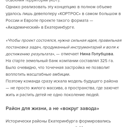
Однако реализовать эту концепцию в полном объеме
удалось лишь девелоперу «КОРТРОС» в самом большом в
России и Европе проекте такого формата —
«Академический» в Екатеринбурге.
«Чтобы проект состоялся, нужна сильная идея, правильная
постановка задач, продуманный инструментарий и воля к
достижению результата»
, — отмечает
Нина Голубцова
.
На старте земельный банк компании составлял 325 га.
Было очевидно, что точечная застройка не позволит
воплотить масштабные амбиции.
Поэтому команда сразу искала модель будущего района
— не просто жилого массива, а пространства, где захочет
жить и растить детей не одно поколение людей.
Район для жизни, а не «вокруг завода»
Исторически районы Екатеринбурга формировались